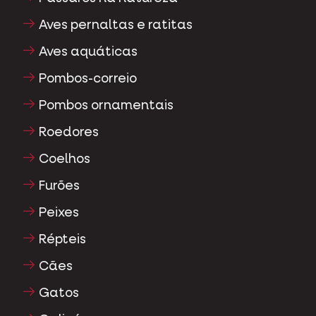
Aves pernaltas e ratitas
Aves aquáticas
Pombos-correio
Pombos ornamentais
Roedores
Coelhos
Furões
Peixes
Répteis
Cães
Gatos