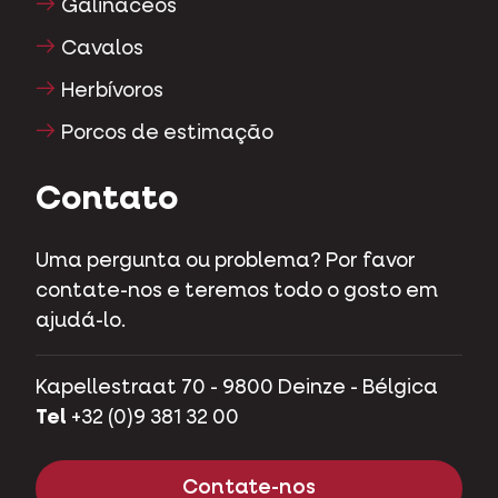
Galináceos
Cavalos
Herbívoros
Porcos de estimação
Contato
Uma pergunta ou problema? Por favor
contate-nos e teremos todo o gosto em
ajudá-lo.
Kapellestraat 70 - 9800 Deinze - Bélgica
Tel
+32 (0)9 381 32 00
Contate-nos