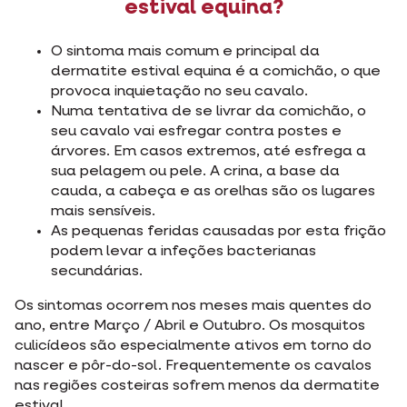
estival equina?
O sintoma mais comum e principal da
dermatite estival equina é a comichão, o que
provoca inquietação no seu cavalo.
Numa tentativa de se livrar da comichão, o
seu cavalo vai esfregar contra postes e
árvores. Em casos extremos, até esfrega a
sua pelagem ou pele. A crina, a base da
cauda, a cabeça e as orelhas são os lugares
mais sensíveis.
As pequenas feridas causadas por esta frição
podem levar a infeções bacterianas
secundárias.
Os sintomas ocorrem nos meses mais quentes do
ano, entre Março / Abril e Outubro. Os mosquitos
culicídeos são especialmente ativos em torno do
nascer e pôr-do-sol. Frequentemente os cavalos
nas regiões costeiras sofrem menos da dermatite
estival.