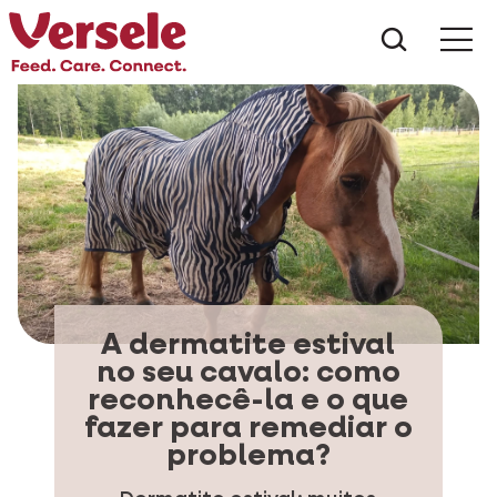
Do que 
A dermatite estival
no seu cavalo: como
reconhecê-la e o que
fazer para remediar o
problema?