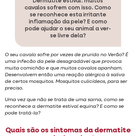
Dermatite estival: muitos
cavalos sofrem com isso. Como
se reconhece esta irritante
inflamação da pele? E como
pode ajudar o seu animal a ver-
se livre dela?
O seu cavalo sofre por vezes de prurido no Verão? É
uma infecão da pele desagradável que provoca
muita comichão e que muitos cavalos apanham.
Desenvolvem então uma reação alérgica à saliva
de certos mosquitos. Mosquitos culicídeos, para ser
preciso.
Uma vez que não se trata de uma sarna, como se
reconhece a dermatite estival equina? E como se
pode tratá-la?
Quais são os sintomas da dermatite