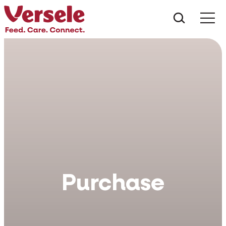
Do que 
Purchase