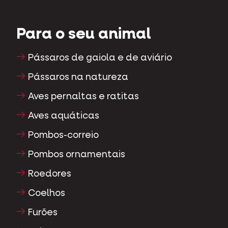
Para o seu animal
Pássaros de gaiola e de aviário
Pássaros na natureza
Aves pernaltas e ratitas
Aves aquáticas
Pombos-correio
Pombos ornamentais
Roedores
Coelhos
Furões
Peixes
Répteis