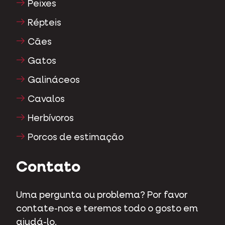
Cães
Gatos
Galináceos
Cavalos
Herbívoros
Porcos de estimação
Contato
Uma pergunta ou problema? Por favor
contate-nos e teremos todo o gosto em
ajudá-lo.
Kapellestraat 70 - 9800 Deinze - Bélgica