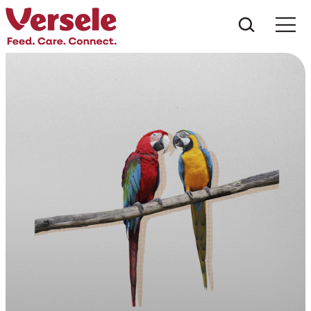
Do que 