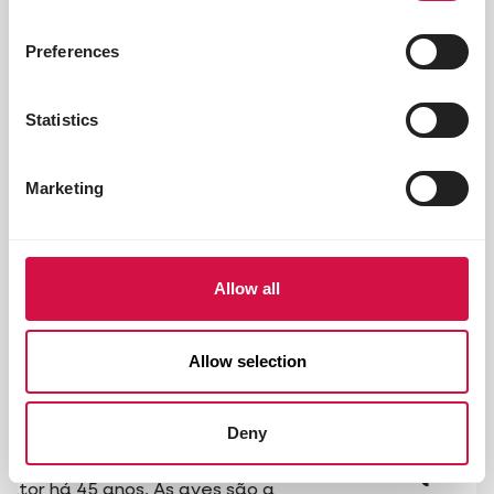
Anterior
O próxim
Preferences
Statistics
Marketing
Allow all
Allow selection
Marcia Weinzettl -
Deny
CURADORA DE AVES - LORO
PARQUE FUNDACIÓN TENERIFE