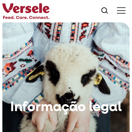
Do que 
Informação legal