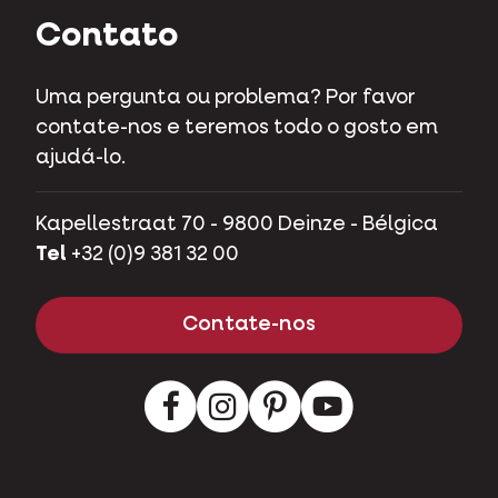
Contato
Uma pergunta ou problema? Por favor
contate-nos e teremos todo o gosto em
ajudá-lo.
Kapellestraat 70 - 9800 Deinze - Bélgica
Tel
+32 (0)9 381 32 00
Contate-nos
Facebook
Instagram
LinkedIn
Youtube