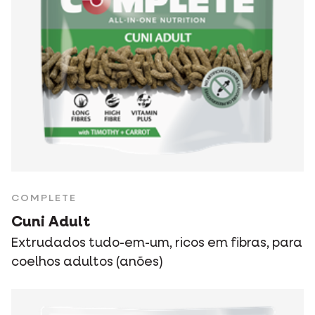
COMPLETE
Cuni Adult
Extrudados tudo-em-um, ricos em fibras, para
coelhos adultos (anões)