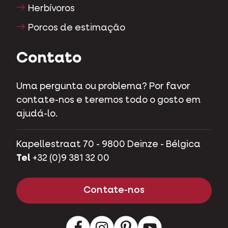
Herbívoros
Porcos de estimação
Contato
Uma pergunta ou problema? Por favor
contate-nos e teremos todo o gosto em
ajudá-lo.
Kapellestraat 70 - 9800 Deinze - Bélgica
Tel
+32 (0)9 381 32 00
Contate-nos
Facebook
Instagram
LinkedIn
Youtube