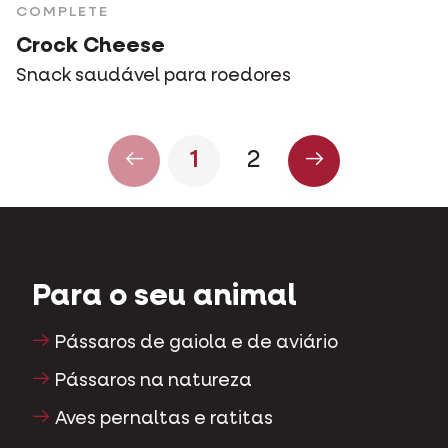
COMPLETE
Crock Cheese
Snack saudável para roedores
1
2
Para o seu animal
Pássaros de gaiola e de aviário
Pássaros na natureza
Aves pernaltas e ratitas