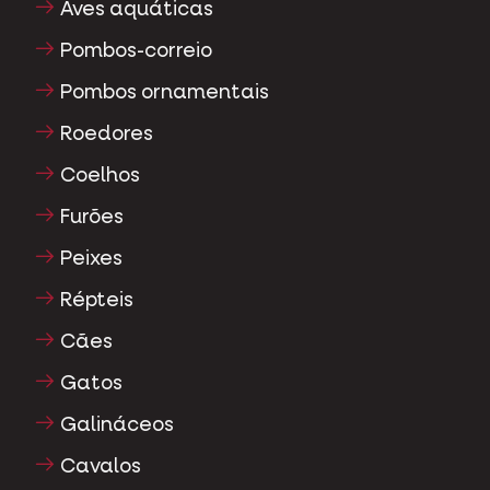
Aves aquáticas
Pombos-correio
Pombos ornamentais
Roedores
Coelhos
Furões
Peixes
Répteis
Cães
Gatos
Galináceos
Cavalos