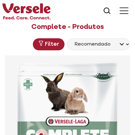
Do que 
Complete - Produtos
Filter