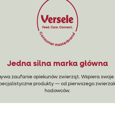
Jedna silna marka główna
dobywa zaufanie opiekunów zwierząt. Wspiera swoje
 specjalistyczne produkty — od pierwszego zwierz
hodowców.