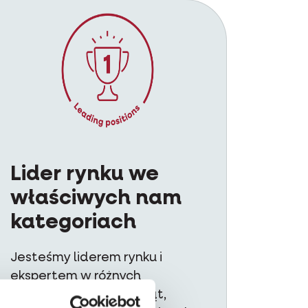
Lider rynku we
właściwych nam
kategoriach
Jesteśmy liderem rynku i
ekspertem w różnych
produktach dla zwierząt,