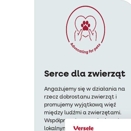
Serce dla zwierząt
Angażujemy się w działania na
rzecz dobrostanu zwierząt i
promujemy wyjątkową więź
między ludźmi a zwierzętami.
Współpracujemy z władzami,
lokalnymi placówkami opieki i