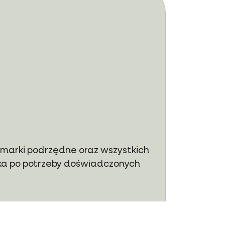
 marki podrzędne oraz wszystkich
aka po potrzeby doświadczonych