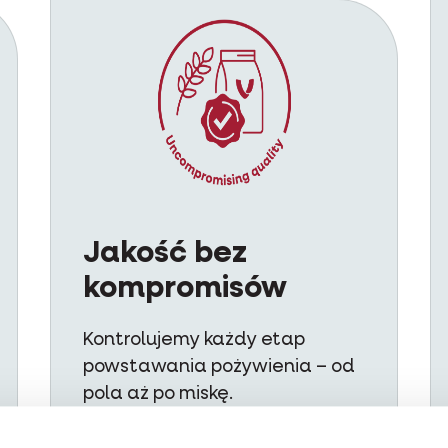
Jakość bez
kompromisów
Kontrolujemy każdy etap
powstawania pożywienia – od
pola aż po miskę.
Odpowiedzialnie pozyskiwane