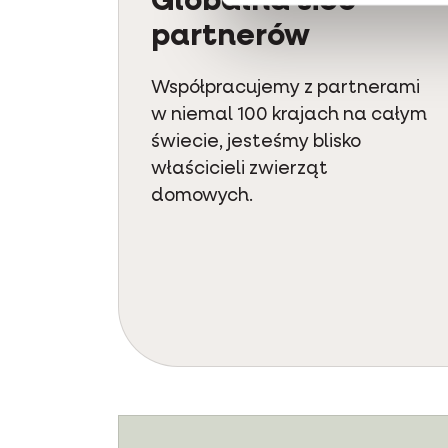
Globalna sieć
partnerów
Współpracujemy z partnerami
w niemal 100 krajach na całym
świecie, jesteśmy blisko
właścicieli zwierząt
domowych.