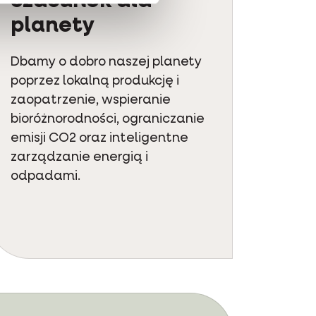
Szacunek dla
planety
Dbamy o dobro naszej planety
poprzez lokalną produkcję i
zaopatrzenie, wspieranie
bioróżnorodności, ograniczanie
emisji CO2 oraz inteligentne
zarządzanie energią i
odpadami.