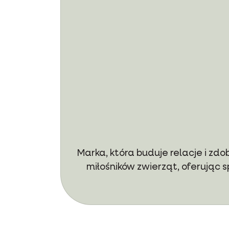
Marka, która buduje relacje i z
miłośników zwierząt, oferując