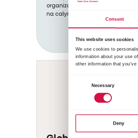
organizacjami prozwierzęcymi
na całym świecie.
Consent
This website uses cookies
We use cookies to personalis
information about your use of
other information that you’ve
Consent
Necessary
Selection
Deny