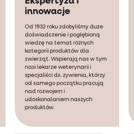
Ekspertyza i
innowacje
Od 1932 roku zdobyliśmy duże
doświadczenie i pogłębioną
wiedzę na temat różnych
kategorii produktów dla
zwierząt. Wspierają nas w tym
nasi lekarze weterynarii i
specjaliści ds. żywienia, którzy
od samego początku pracują
nad rozwojem i
udoskonalaniem naszych
produktów.