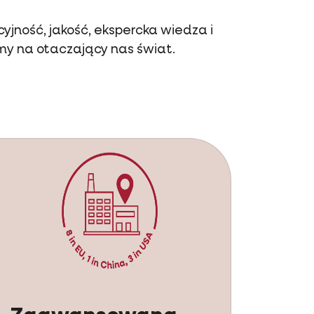
yjność, jakość, ekspercka wiedza i
my na otaczający nas świat.