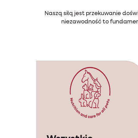
Naszą siłą jest przekuwanie doświ
niezawodność to fundamenty