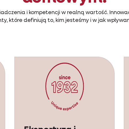
adczenia i kompetencji w realną wartość. Innowac
, które definiują to, kim jesteśmy i w jak wpływa