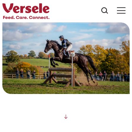
Czego s
Scroll down