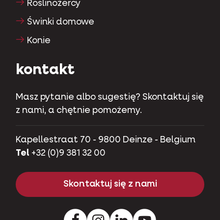
Roslinożercy
Świnki domowe
Konie
kontakt
Masz pytanie albo sugestię? Skontaktuj się
z nami, a chętnie pomożemy.
Kapellestraat 70 - 9800 Deinze - Belgium
Tel
+32 (0)9 381 32 00
Skontaktuj się z nami
Facebook
Instagram
Pinterest
Youtube