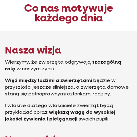
Co nas motywuje
każdego dnia
Nasza wizja
Wierzymy, że zwierzęta odgrywają
szczególną
rolę
w naszym życiu.
Więź między ludźmi a zwierzętami
będzie w
przyszłości jeszcze silniejsza, a zwierzęta domowe
staną się pełnoprawnymi członkami rodziny.
I właśnie dlatego właściciele zwierząt będą
przykładać coraz
większą wagę do wysokiej
jakości żywienia i pielęgnacji
swoich pupili.