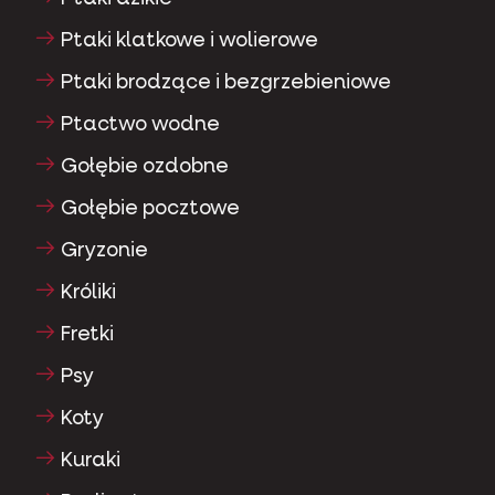
Ptaki klatkowe i wolierowe
Ptaki brodzące i bezgrzebieniowe
Ptactwo wodne
Gołębie ozdobne
Gołębie pocztowe
Gryzonie
Króliki
Fretki
Psy
Koty
Kuraki