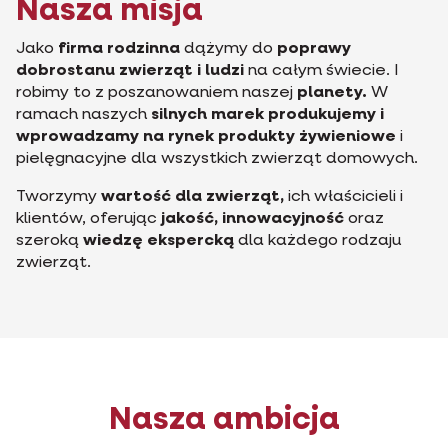
Nasza misja
Jako
firma rodzinna
dążymy do
poprawy
dobrostanu zwierząt i ludzi
na całym świecie. I
robimy to z poszanowaniem naszej
planety.
W
ramach naszych
silnych marek produkujemy i
wprowadzamy na rynek produkty żywieniowe
i
pielęgnacyjne dla wszystkich zwierząt domowych.
Tworzymy
wartość dla zwierząt,
ich właścicieli i
klientów, oferując
jakość,
innowacyjność
oraz
szeroką
wiedzę ekspercką
dla każdego rodzaju
zwierząt.
Nasza ambicja