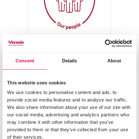
Nasi ludzie
Consent
Details
About
1100 zaangażowanych
członków zespołu na
całym świecie, którzy
This website uses cookies
każdego dnia
We use cookies to personalise content and ads, to
zapewniają 25 milionom
provide social media features and to analyse our traffic.
zwierząt domowych
We also share information about your use of our site with
najlepsze odżywianie i
our social media, advertising and analytics partners who
opiekę.
may combine it with other information that you’ve
provided to them or that they’ve collected from your use
of their services.