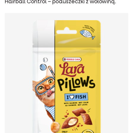
Hairball Control – poduszeczki z wołowiną.