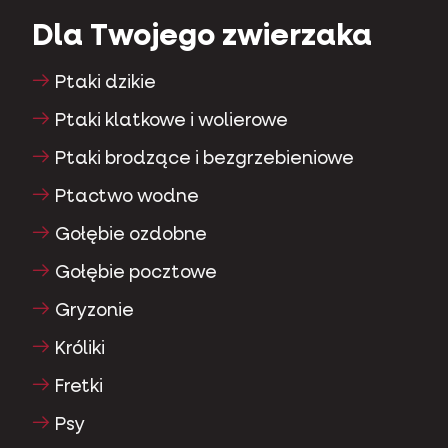
Dla Twojego zwierzaka
Ptaki dzikie
Ptaki klatkowe i wolierowe
Ptaki brodzące i bezgrzebieniowe
Ptactwo wodne
Gołębie ozdobne
Gołębie pocztowe
Gryzonie
Króliki
Fretki
Psy