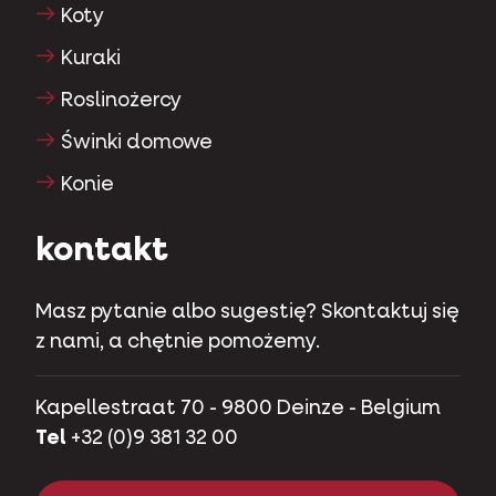
Koty
Kuraki
Roslinożercy
Świnki domowe
Konie
kontakt
Masz pytanie albo sugestię? Skontaktuj się
z nami, a chętnie pomożemy.
Kapellestraat 70 - 9800 Deinze - Belgium
Tel
+32 (0)9 381 32 00