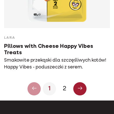
LARA
Pillows with Cheese Happy Vibes
Treats
Smakowite przekąski dla szczęśliwych kotów!
Happy Vibes - poduszeczki z serem.
1
2