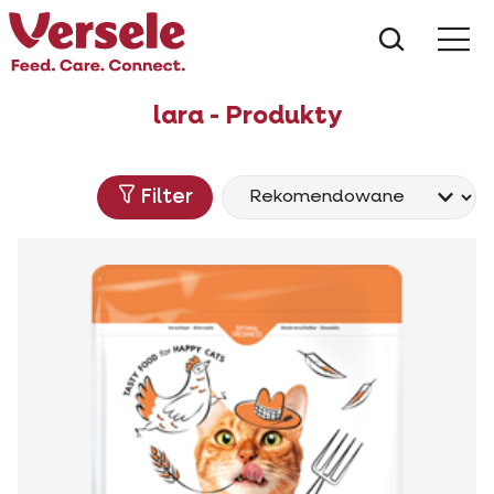
Czego s
lara - Produkty
Filter