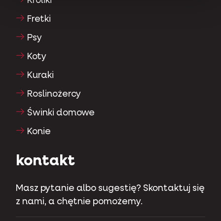
Króliki
Fretki
Psy
Koty
Kuraki
Roslinożercy
Świnki domowe
Konie
kontakt
Masz pytanie albo sugestię? Skontaktuj się
z nami, a chętnie pomożemy.