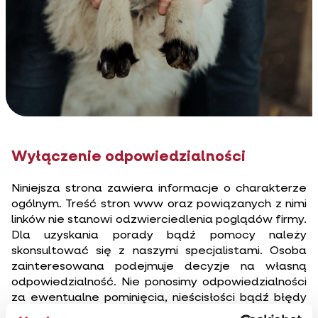
Wyłączenie odpowiedzialności
Niniejsza strona zawiera informacje o charakterze
ogólnym. Treść stron www oraz powiązanych z nimi
linków nie stanowi odzwierciedlenia poglądów firmy.
Dla uzyskania porady bądź pomocy należy
skonsultować się z naszymi specjalistami. Osoba
zainteresowana podejmuje decyzje na własną
odpowiedzialność. Nie ponosimy odpowiedzialności
za ewentualne pominięcia, nieścisłości bądź błędy
w treściach zawartych na naszej stronie