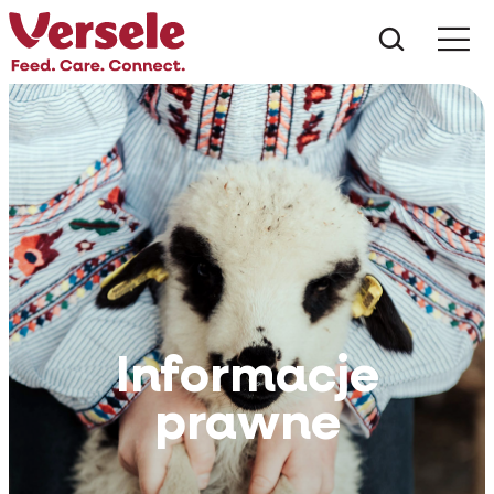
Czego s
Informacje
prawne