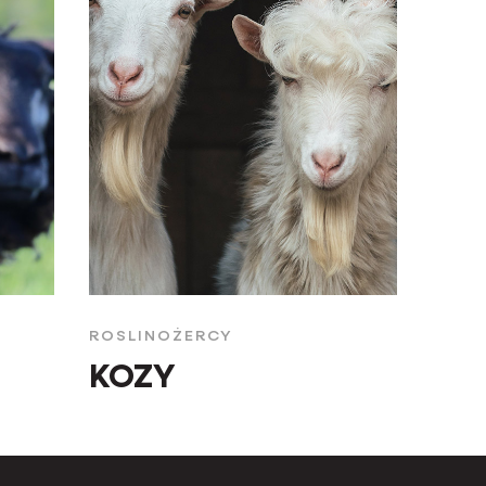
ROSLINOŻERCY
KOZY