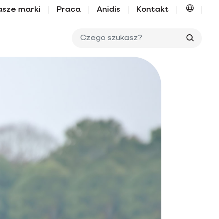
asze marki
Praca
Anidis
Kontakt
Czego 