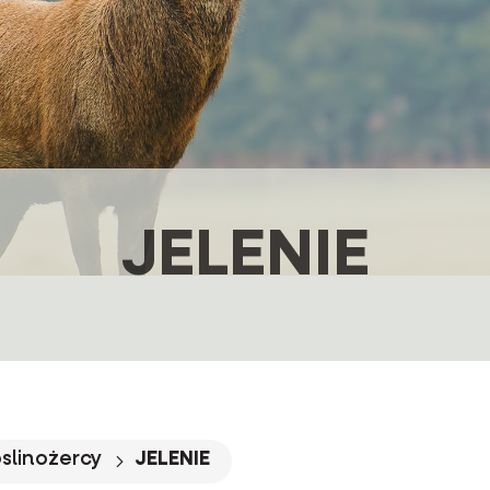
JELENIE
slinożercy
JELENIE