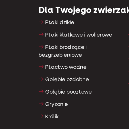
Dla Twojego zwierza
Ptaki dzikie
Ptaki klatkowe i wolierowe
Ptaki brodzące i
bezgrzebieniowe
Ptactwo wodne
Gołębie ozdobne
Gołębie pocztowe
Gryzonie
Króliki