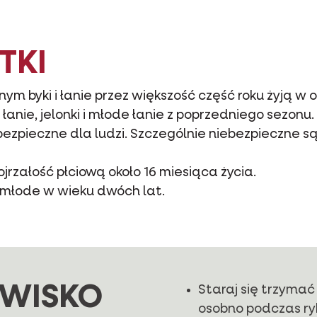
TKI
ym byki i łanie przez większość część roku żyją w
anie, jelonki i młode łanie z poprzedniego sezonu.
ezpieczne dla ludzi. Szczególnie niebezpieczne są 
dojrzałość płciową około 16 miesiąca życia.
 młode w wieku dwóch lat.
WISKO
Staraj się trzymać b
osobno podczas ry