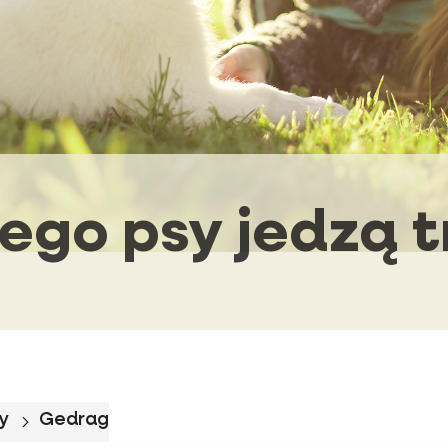
ego psy jedzą 
y
Gedrag