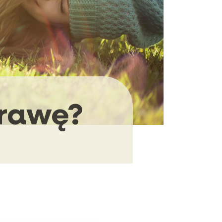
trawę?