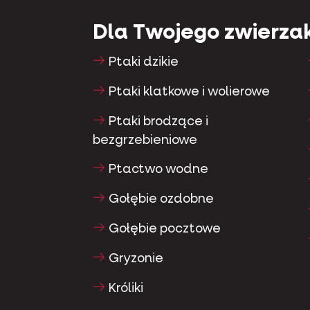
Dla Twojego zwierza
Ptaki dzikie
Ptaki klatkowe i wolierowe
Ptaki brodzące i
bezgrzebieniowe
Ptactwo wodne
Gołębie ozdobne
Gołębie pocztowe
Gryzonie
Króliki