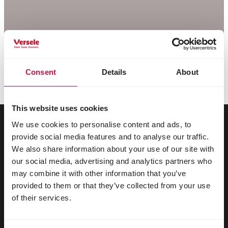
Consent
Details
About
This website uses cookies
We use cookies to personalise content and ads, to
provide social media features and to analyse our traffic.
Dla Twojego zwierzaka
We also share information about your use of our site with
our social media, advertising and analytics partners who
may combine it with other information that you’ve
Ptaki dzikie
provided to them or that they’ve collected from your use
Ptaki klatkowe i wolierowe
of their services.
Ptaki brodzące i bezgrzebieniowe