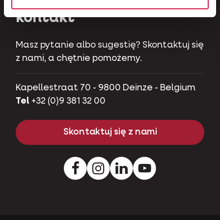
kontakt
Masz pytanie albo sugestię? Skontaktuj się
z nami, a chętnie pomożemy.
Kapellestraat 70 - 9800 Deinze - Belgium
Tel
+32 (0)9 381 32 00
Skontaktuj się z nami
Facebook
Instagram
Pinterest
Youtube