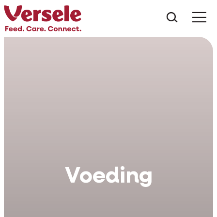
Czego s
Voeding