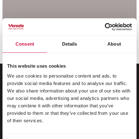
Consent
Details
About
This website uses cookies
We use cookies to personalise content and ads, to
provide social media features and to analyse our traffic.
Dla Twojego zwierzaka
We also share information about your use of our site with
our social media, advertising and analytics partners who
may combine it with other information that you’ve
Ptaki dzikie
provided to them or that they’ve collected from your use
Ptaki klatkowe i wolierowe
of their services.
Ptaki brodzące i bezgrzebieniowe