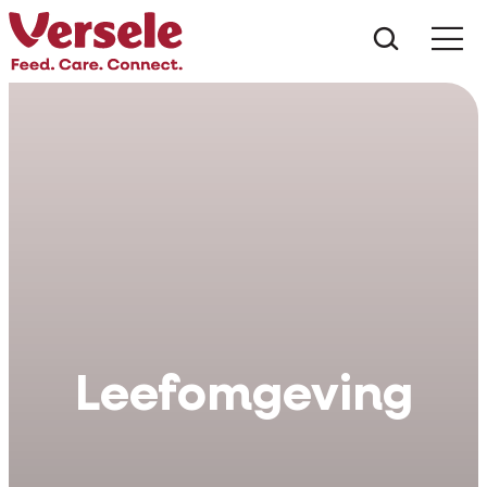
Czego s
Leefomgeving