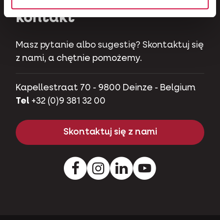
kontakt
Masz pytanie albo sugestię? Skontaktuj się
z nami, a chętnie pomożemy.
Kapellestraat 70 - 9800 Deinze - Belgium
Tel
+32 (0)9 381 32 00
Skontaktuj się z nami
Facebook
Instagram
Pinterest
Youtube