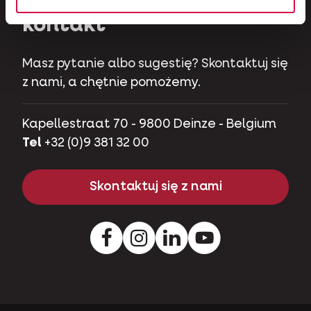
kontakt
Masz pytanie albo sugestię? Skontaktuj się
z nami, a chętnie pomożemy.
Kapellestraat 70 - 9800 Deinze - Belgium
Tel
+32 (0)9 381 32 00
Skontaktuj się z nami
Facebook
Instagram
Pinterest
Youtube