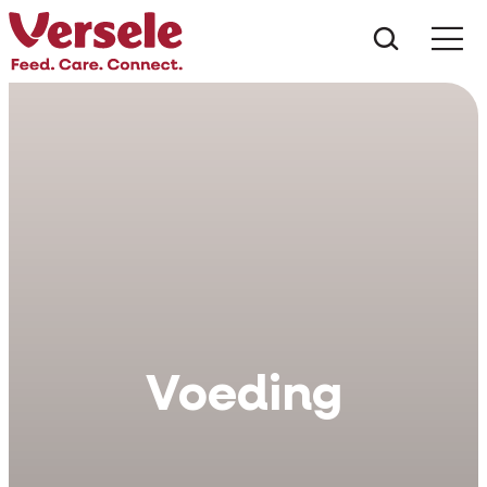
Czego s
Voeding