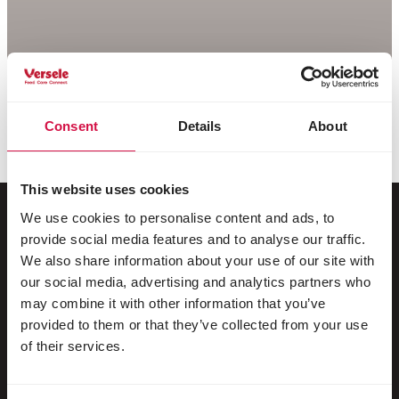
Consent
Details
About
This website uses cookies
We use cookies to personalise content and ads, to
provide social media features and to analyse our traffic.
Dla Twojego zwierzaka
We also share information about your use of our site with
our social media, advertising and analytics partners who
may combine it with other information that you’ve
Ptaki dzikie
provided to them or that they’ve collected from your use
Ptaki klatkowe i wolierowe
of their services.
Ptaki brodzące i bezgrzebieniowe