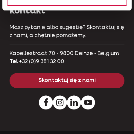
kontakt
Masz pytanie albo sugestię? Skontaktuj się
z nami, a chętnie pomożemy.
Kapellestraat 70 - 9800 Deinze - Belgium
Tel
+32 (0)9 381 32 00
Skontaktuj się z nami
Facebook
Instagram
Pinterest
Youtube