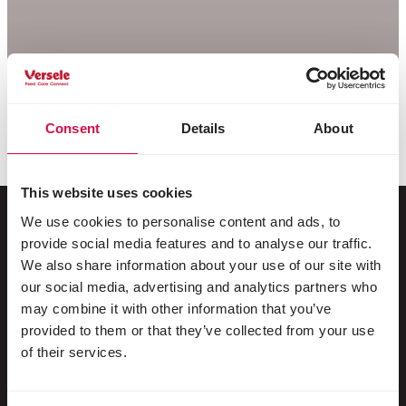
Consent
Details
About
This website uses cookies
We use cookies to personalise content and ads, to
provide social media features and to analyse our traffic.
Dla Twojego zwierzaka
We also share information about your use of our site with
our social media, advertising and analytics partners who
may combine it with other information that you’ve
Ptaki dzikie
provided to them or that they’ve collected from your use
Ptaki klatkowe i wolierowe
of their services.
Ptaki brodzące i bezgrzebieniowe