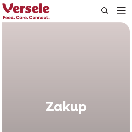
Czego s
Zakup