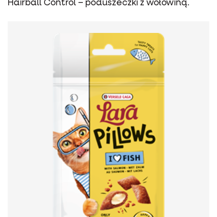
Hairball Control – poduszeczki z wołowiną.