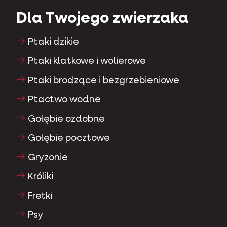
Dla Twojego zwierzaka
Ptaki dzikie
Ptaki klatkowe i wolierowe
Ptaki brodzące i bezgrzebieniowe
Ptactwo wodne
Gołębie ozdobne
Gołębie pocztowe
Gryzonie
Króliki
Fretki
Psy