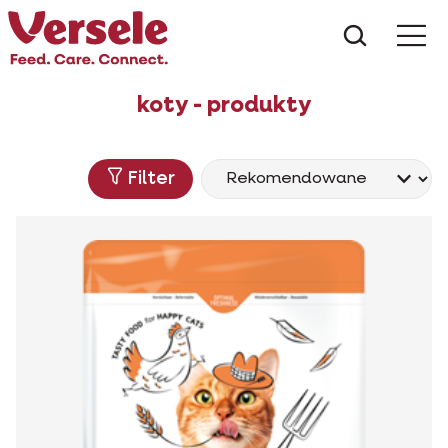
Czego s
koty - produkty
Filter