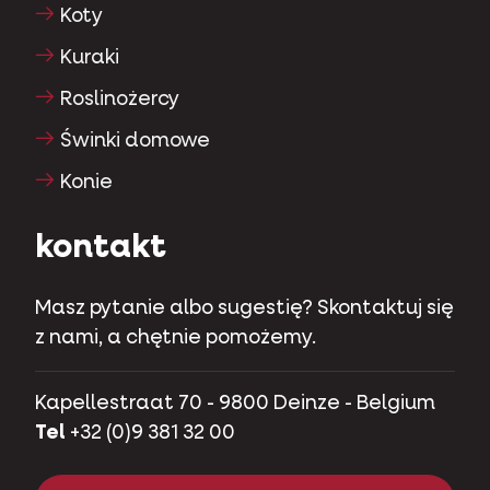
Koty
Kuraki
Roslinożercy
Świnki domowe
Konie
kontakt
Masz pytanie albo sugestię? Skontaktuj się
z nami, a chętnie pomożemy.
Kapellestraat 70 - 9800 Deinze - Belgium
Tel
+32 (0)9 381 32 00