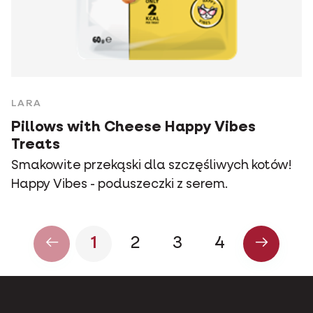
LARA
Pillows with Cheese Happy Vibes
Treats
Smakowite przekąski dla szczęśliwych kotów!
Happy Vibes - poduszeczki z serem.
1
2
3
4