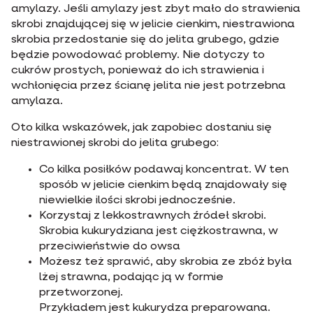
amylazy. Jeśli amylazy jest zbyt mało do strawienia
skrobi znajdującej się w jelicie cienkim, niestrawiona
skrobia przedostanie się do jelita grubego, gdzie
będzie powodować problemy. Nie dotyczy to
cukrów prostych, ponieważ do ich strawienia i
wchłonięcia przez ścianę jelita nie jest potrzebna
amylaza.
Oto kilka wskazówek, jak zapobiec dostaniu się
niestrawionej skrobi do jelita grubego:
Co kilka posiłków podawaj koncentrat. W ten
sposób w jelicie cienkim będą znajdowały się
niewielkie ilości skrobi jednocześnie.
Korzystaj z lekkostrawnych źródeł skrobi.
Skrobia kukurydziana jest ciężkostrawna, w
przeciwieństwie do owsa
Możesz też sprawić, aby skrobia ze zbóż była
lżej strawna, podając ją w formie
przetworzonej.
Przykładem jest kukurydza preparowana.