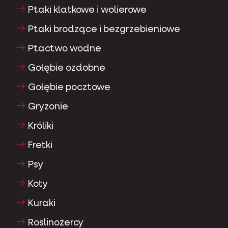
Ptaki klatkowe i wolierowe
Ptaki brodzące i bezgrzebieniowe
Ptactwo wodne
Gołębie ozdobne
Gołębie pocztowe
Gryzonie
Króliki
Fretki
Psy
Koty
Kuraki
Roslinożercy