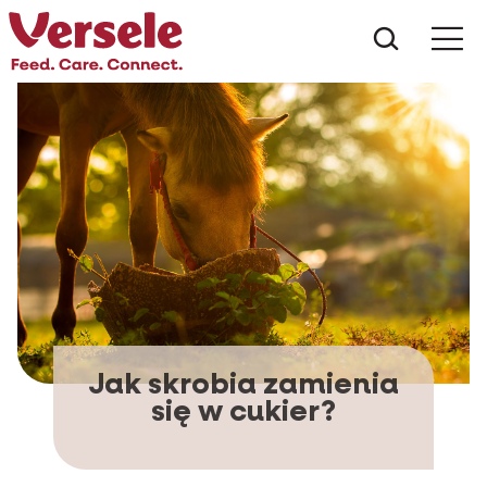
Czego s
Jak skrobia zamienia
się w cukier?