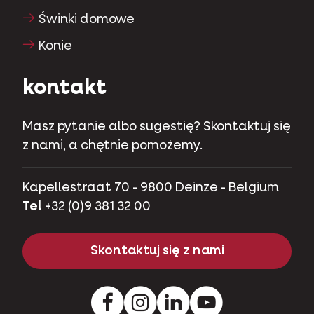
Świnki domowe
Konie
kontakt
Masz pytanie albo sugestię? Skontaktuj się
z nami, a chętnie pomożemy.
Kapellestraat 70 - 9800 Deinze - Belgium
Tel
+32 (0)9 381 32 00
Skontaktuj się z nami
Facebook
Instagram
Pinterest
Youtube