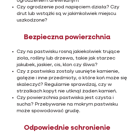
ogrodzeniem drewnianym
Czy ogrodzenie pod napięciem działa? Czy
drut lub wstążki są w jakimkolwiek miejscu
uszkodzone?
Bezpieczna powierzchnia
Czy na pastwisku rosną jakiekolwiek trujące
zioła, rośliny lub drzewa, takie jak starzec
jakubek, jaskier, cis, klon czy śliwa?
Czy z pastwiska zostały usunięte kamienie,
gałęzie i inne przedmioty, o które koń może się
skaleczyć? Regularnie sprawdzaj, czy w
strzałkach kopyt nie utknął żaden kamień.
Czy powierzchnia pastwiska jest czysta i
sucha? Przebywanie na mokrym pastwisku
może spowodować grudę.
Odpowiednie schronienie