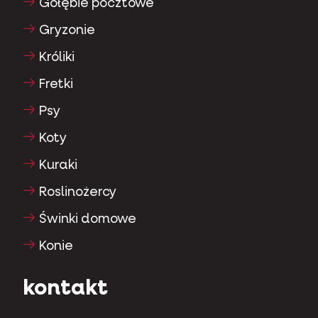
Gołębie pocztowe
Gryzonie
Króliki
Fretki
Psy
Koty
Kuraki
Roslinożercy
Świnki domowe
Konie
kontakt