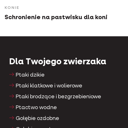
KONIE
Schronienie na pastwisku dla koni
Dla Twojego zwierzaka
Ptaki dzikie
Ptaki klatkowe i wolierowe
Ptaki brodzące i bezgrzebieniowe
Ptactwo wodne
Gołębie ozdobne