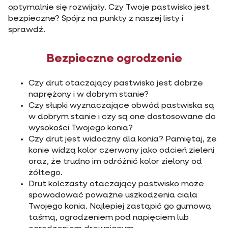
optymalnie się rozwijały. Czy Twoje pastwisko jest
bezpieczne? Spójrz na punkty z naszej listy i
sprawdź.
Bezpieczne ogrodzenie
Czy drut otaczający pastwisko jest dobrze
naprężony i w dobrym stanie?
Czy słupki wyznaczające obwód pastwiska są
w dobrym stanie i czy są one dostosowane do
wysokości Twojego konia?
Czy drut jest widoczny dla konia? Pamiętaj, że
konie widzą kolor czerwony jako odcień zieleni
oraz, że trudno im odróżnić kolor zielony od
żółtego.
Drut kolczasty otaczający pastwisko może
spowodować poważne uszkodzenia ciała
Twojego konia. Najlepiej zastąpić go gumową
taśmą, ogrodzeniem pod napięciem lub