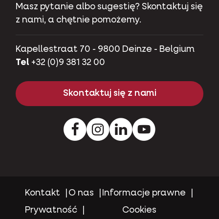
Masz pytanie albo sugestię? Skontaktuj się
z nami, a chętnie pomożemy.
Kapellestraat 70 - 9800 Deinze - Belgium
Tel
+32 (0)9 381 32 00
Skontaktuj się z nami
Facebook
Instagram
Pinterest
Youtube
Kontakt
O nas
Informacje prawne
Prywatność
Cookies