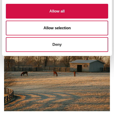
Facebook
WhatsApp
Konta
Allow all
Allow selection
Wybrany dla ciebie
Deny