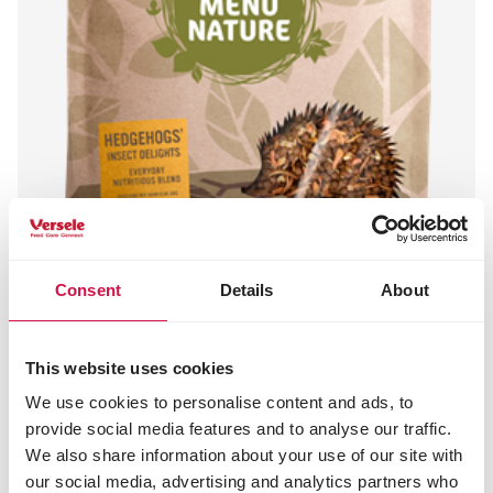
Consent
Details
About
MENU NATURE
This website uses cookies
Hedgehogs - Insect Delights
We use cookies to personalise content and ads, to
Pokarm dla jeży
provide social media features and to analyse our traffic.
We also share information about your use of our site with
our social media, advertising and analytics partners who