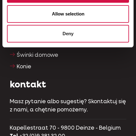
Psy
Allow selection
Koty
Kuraki
Deny
Roslinożercy
Świnki domowe
Konie
kontakt
Masz pytanie albo sugestię? Skontaktuj się
z nami, a chętnie pomożemy.
Kapellestraat 70 - 9800 Deinze - Belgium