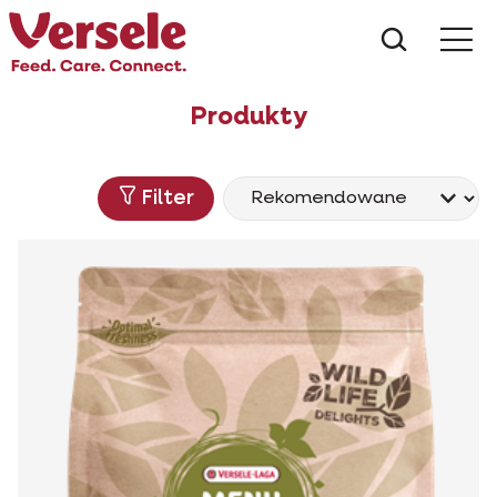
Czego s
Produkty
Filter