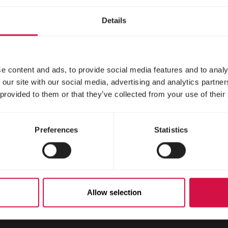
Jeże
Details
e content and ads, to provide social media features and to analy
 our site with our social media, advertising and analytics partn
 provided to them or that they’ve collected from your use of their
Preferences
Statistics
Scroll down
Allow selection