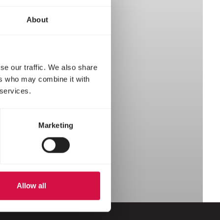
About
se our traffic. We also share
ers who may combine it with
 services.
Marketing
Allow all