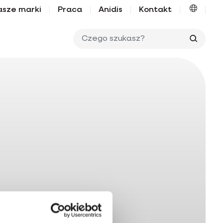
asze marki
Praca
Anidis
Kontakt
Czego 