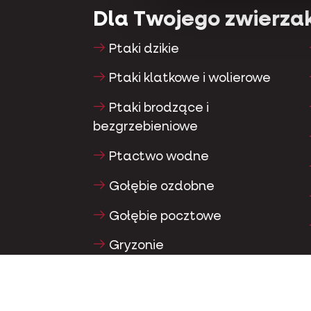
Dla Twojego zwierza
Ptaki dzikie
Ptaki klatkowe i wolierowe
Ptaki brodzące i
bezgrzebieniowe
Ptactwo wodne
Gołębie ozdobne
Gołębie pocztowe
Gryzonie
Króliki