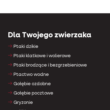
Dla Twojego zwierzaka
Ptaki dzikie
Ptaki klatkowe i wolierowe
Ptaki brodzące i bezgrzebieniowe
Ptactwo wodne
Gołębie ozdobne
Gołębie pocztowe
Gryzonie