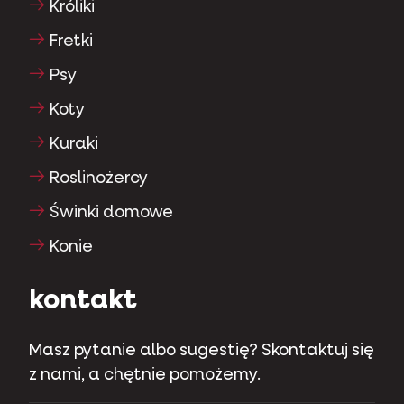
Króliki
Fretki
Psy
Koty
Kuraki
Roslinożercy
Świnki domowe
Konie
kontakt
Masz pytanie albo sugestię? Skontaktuj się
z nami, a chętnie pomożemy.