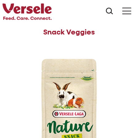
Czego s
Snack Veggies