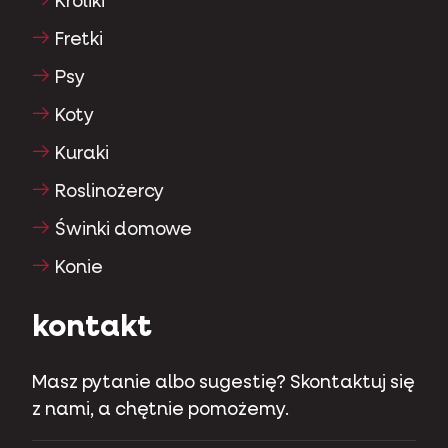
Króliki
Fretki
Psy
Koty
Kuraki
Roslinożercy
Świnki domowe
Konie
kontakt
Masz pytanie albo sugestię? Skontaktuj się
z nami, a chętnie pomożemy.