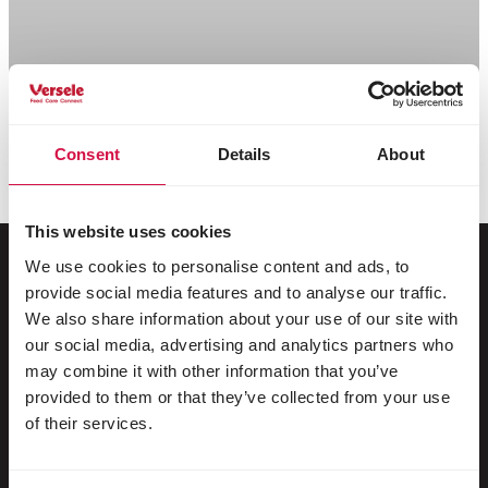
Consent
Details
About
This website uses cookies
We use cookies to personalise content and ads, to
provide social media features and to analyse our traffic.
Dla Twojego zwierzaka
We also share information about your use of our site with
our social media, advertising and analytics partners who
may combine it with other information that you’ve
Ptaki dzikie
provided to them or that they’ve collected from your use
Ptaki klatkowe i wolierowe
of their services.
Ptaki brodzące i bezgrzebieniowe