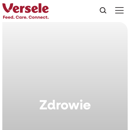
Czego s
Zdrowie