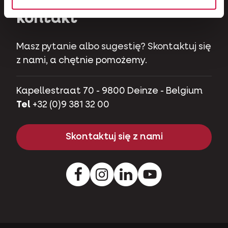
kontakt
Masz pytanie albo sugestię? Skontaktuj się
z nami, a chętnie pomożemy.
Kapellestraat 70 - 9800 Deinze - Belgium
Tel
+32 (0)9 381 32 00
Skontaktuj się z nami
Facebook
Instagram
Pinterest
Youtube