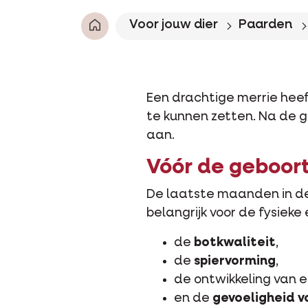
Voor jouw dier
Paarden
Een drachtige merrie hee
te kunnen zetten. Na de 
aan.
Vóór de geboor
De laatste maanden in de
belangrijk voor de fysieke
de
botkwaliteit
,
de
spiervorming
,
de ontwikkeling van
en de
gevoeligheid v