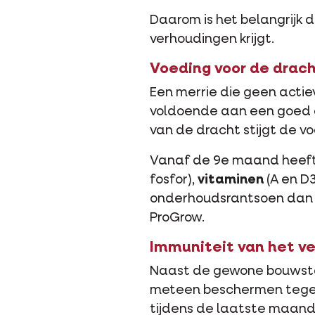
Daarom is het belangrijk d
verhoudingen krijgt.
Voeding voor de drach
Een merrie die geen actie
voldoende aan een goed
van de dracht stijgt de 
Vanaf de 9e maand heeft
fosfor),
vitaminen
(A en D
onderhoudsrantsoen dan a
ProGrow.
Immuniteit van het v
Naast de gewone bouwstof
meteen beschermen tegen 
tijdens de laatste maand 