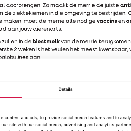
al doorbrengen. Zo maakt de merrie de juiste
ant
m de ziektekiemen in die omgeving te bestrijden
 te maken, moet de merrie alle nodige
vaccins
en
o
ad aan jouw dierenarts.
zullen in de
biestmelk
van de merrie terugkomen 
erste 2 weken is het veulen het meest kwetsbaar,
oglobulines aan.
Details
e content and ads, to provide social media features and to analy
 our site with our social media, advertising and analytics partn