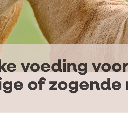
ke voeding voor
ige of zogende 