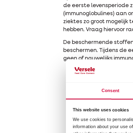
de eerste levensperiode z
(immunoglobulines) aan o
ziektes zo groot mogelijk
hebben. Vraag hiervoor ra
De beschermende stoffen 
beschermen. Tijdens de e
geen of nauwelijks immun
Consent
This website uses cookies
We use cookies to personalis
information about your use of