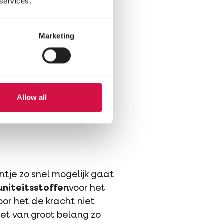
 services.
Marketing
Allow all
ntje zo snel mogelijk gaat
niteitsstoffen
voor het
or het de kracht niet
het van groot belang zo