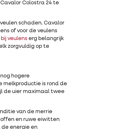
 Cavalor Colostra 24 te
t veulen schaden. Cavalor
ens of voor de veulens
bij veulens
erg belangrijk
lk zorgvuldig op te
n nog hogere
De melkproductie is rond de
ijl de uier maximaal twee
onditie van de merrie
toffen en ruwe eiwitten
n de energie en