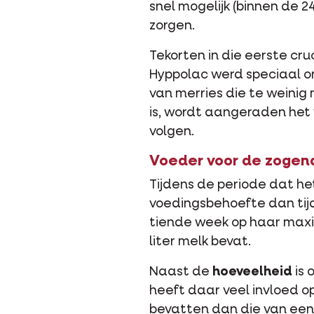
snel mogelijk (binnen de 2
zorgen.
Tekorten in die eerste cr
Hyppolac werd speciaal on
van merries die te weini
is, wordt aangeraden het
volgen.
Voeder voor de zogen
Tijdens de periode dat he
voedingsbehoefte dan tijd
tiende week op haar maxim
liter melk bevat.
Naast de
hoeveelheid
is 
heeft daar veel invloed o
bevatten dan die van een 