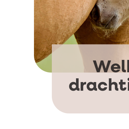
Wel
dracht