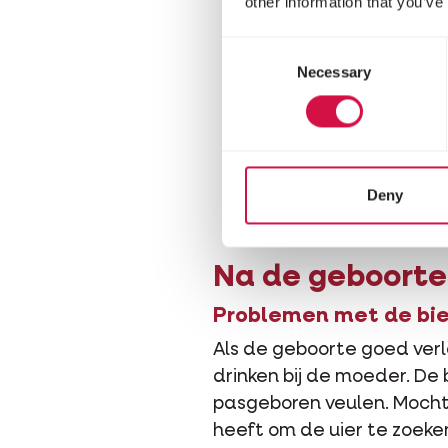
other information that you’ve
Consent
Necessary
Selection
Deny
Na de geboorte
Problemen met de bi
Als de geboorte goed verlo
drinken bij de moeder. De 
pasgeboren veulen. Mocht 
heeft om de uier te zoeken