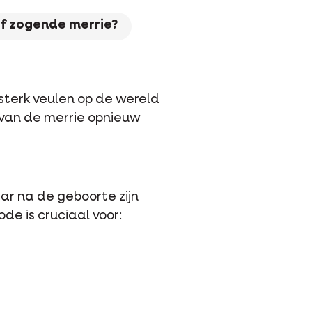
of zogende merrie?
sterk veulen op de wereld
 van de merrie opnieuw
r na de geboorte zijn
de is cruciaal voor: