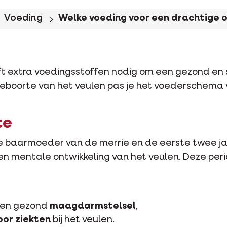
Voeding
Welke voeding voor een drachtige 
ft extra voedingsstoffen nodig om een gezond en 
geboorte van het veulen pas je het voederschema
te
 baarmoeder van de merrie en de eerste twee jaa
 en mentale ontwikkeling van het veulen. Deze perio
 een gezond
maagdarmstelsel
,
oor ziekten
bij het veulen.