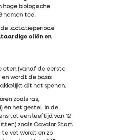
n hoge biologische
D3 nemen toe.
 de lactatieperiode
taardige oliën en
te eten (vanaf de eerste
r en wordt de basis
kkelijkt dit het spenen.
ren zoals ras,
 en het gestel. In de
ns tot een leeftijd van 12
tten) zoals Cavalor Start
 te vet wordt en zo