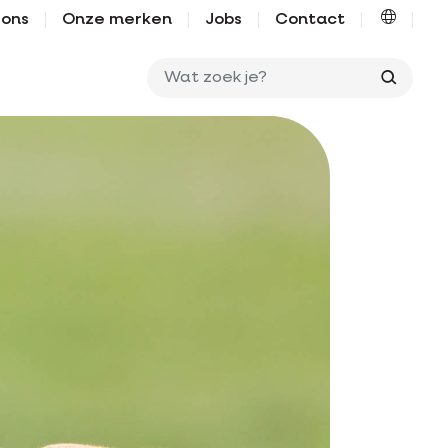
 ons
Onze merken
Jobs
Contact
Wat zo