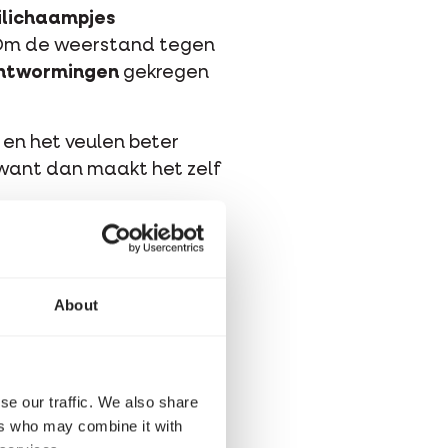
ilichaampjes
. Om de weerstand tegen
ntwormingen
gekregen
en het veulen beter
 want dan maakt het zelf
About
se our traffic. We also share
ers who may combine it with