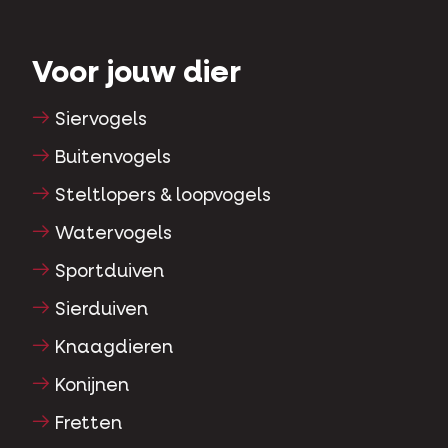
Voor jouw dier
Siervogels
Buitenvogels
Steltlopers & loopvogels
Watervogels
Sportduiven
Sierduiven
Knaagdieren
Konijnen
Fretten