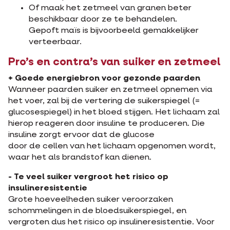
Of maak het zetmeel van granen beter
beschikbaar door ze te behandelen.
Gepoft maïs is bijvoorbeeld gemakkelijker
verteerbaar.
Pro’s en contra’s van suiker en zetmeel
+ Goede energiebron voor gezonde paarden
Wanneer paarden suiker en zetmeel opnemen via
het voer, zal bij de vertering de suikerspiegel (=
glucosespiegel) in het bloed stijgen. Het lichaam zal
hierop reageren door insuline te produceren. Die
insuline zorgt ervoor dat de glucose
door de cellen van het lichaam opgenomen wordt,
waar het als brandstof kan dienen.
- Te veel suiker vergroot het risico op
insulineresistentie
Grote hoeveelheden suiker veroorzaken
schommelingen in de bloedsuikerspiegel, en
vergroten dus het risico op insulineresistentie. Voor