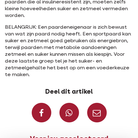
paarden die al insulineresistent zijn, moeten zelfs
kleine hoeveelheden suiker en zetmeel vermeden
worden.
BELANGRIJK: Een paardeneigenaar is zich bewust
van wat zijn paard nodig heeft. Een sportpaard kan
suiker en zetmeel goed gebruiken als energiebron,
terwijl paarden met metabole aandoeningen
zetmeel en suiker kunnen missen als kiespijn. Voor
deze laatste groep tel je het suiker- en
zetmeelgehalte het best op om een voederkeuze
te maken.
Deel dit artikel
Deel op Facebook
Deel via W
Deel v