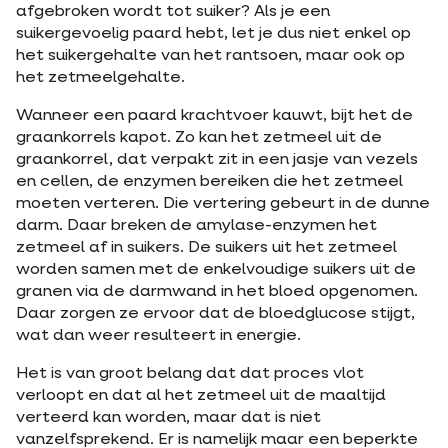
afgebroken wordt tot suiker? Als je een
suikergevoelig paard hebt, let je dus niet enkel op
het suikergehalte van het rantsoen, maar ook op
het zetmeelgehalte.
Wanneer een paard krachtvoer kauwt, bijt het de
graankorrels kapot. Zo kan het zetmeel uit de
graankorrel, dat verpakt zit in een jasje van vezels
en cellen, de enzymen bereiken die het zetmeel
moeten verteren. Die vertering gebeurt in de dunne
darm. Daar breken de amylase-enzymen het
zetmeel af in suikers. De suikers uit het zetmeel
worden samen met de enkelvoudige suikers uit de
granen via de darmwand in het bloed opgenomen.
Daar zorgen ze ervoor dat de bloedglucose stijgt,
wat dan weer resulteert in energie.
Het is van groot belang dat dat proces vlot
verloopt en dat al het zetmeel uit de maaltijd
verteerd kan worden, maar dat is niet
vanzelfsprekend. Er is namelijk maar een beperkte