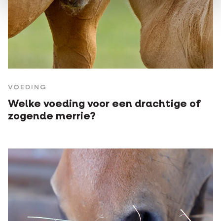
VOEDING
Welke voeding voor een drachtige of
zogende merrie?