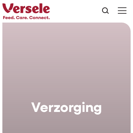
Wat zoe
Verzorging