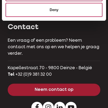
Herbivoren
Deny
Hobbyvarkens
Contact
Een vraag of een probleem? Neem
contact met ons op en we helpen je graag
verder.
Kapellestraat 70 - 9800 Deinze - België
Tel
+32 (0)9 381 32 00
Neem contact op
Facebook
Instagram
LinkedIn
Youtube