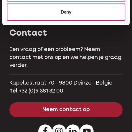
Herbivoren
Deny
Hobbyvarkens
Contact
Een vraag of een probleem? Neem
contact met ons op en we helpen je graag
verder.
Kapellestraat 70 - 9800 Deinze - België
Tel
+32 (0)9 381 32 00
Neem contact op
Facebook
Instagram
LinkedIn
Youtube