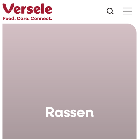
Wat zoe
Rassen