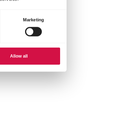
Marketing
Allow all
atsApp
ia mail