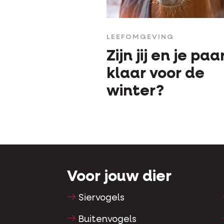
LEEFOMGEVING
Zijn jij en je paa
klaar voor de
winter?
Voor jouw dier
Siervogels
Buitenvogels