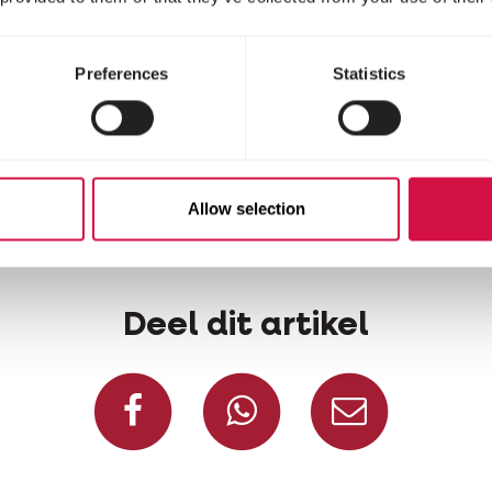
Preferences
Statistics
Allow selection
Deel dit artikel
Deel op Facebook
Deel via Wh
Deel v