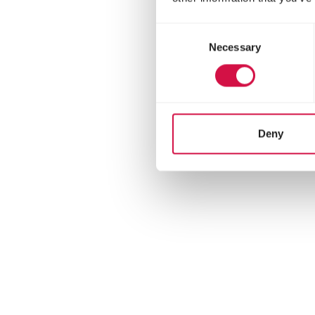
Consent
Necessary
Selection
Deny