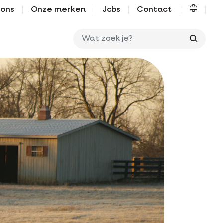
 ons
Onze merken
Jobs
Contact
Wat zo