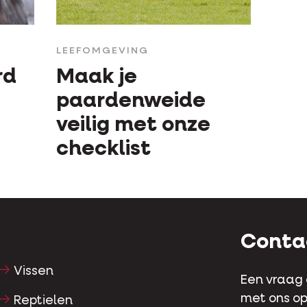
LEEFOMGEVING
rd
Maak je
paardenweide
veilig met onze
checklist
Conta
Vissen
Een vraag
met ons op
Reptielen