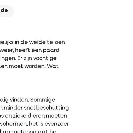
ide
lijks in de weide te zien
 weer, heeft een paard
gen. Er zijn vochtige
oden moet worden. Wat
odig vinden. Sommige
n minder snel beschutting
ns en zieke dieren moeten
eschermen, het is evenzeer
al aangetoond dat het