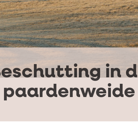
eschutting in 
paardenweide