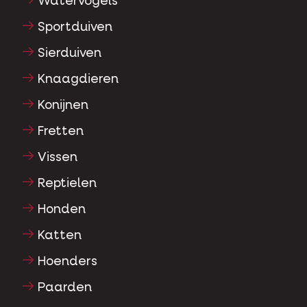
Watervogels
Sportduiven
Sierduiven
Knaagdieren
Konijnen
Fretten
Vissen
Reptielen
Honden
Katten
Hoenders
Paarden