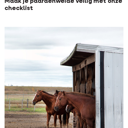
Maak je paardenweide veilig met onze
checklist