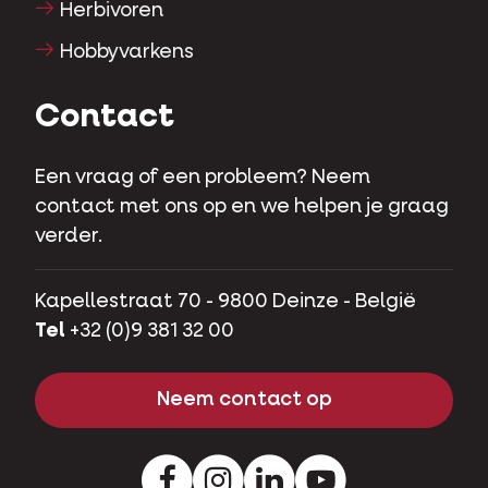
Herbivoren
Hobbyvarkens
Contact
Een vraag of een probleem? Neem
contact met ons op en we helpen je graag
verder.
Kapellestraat 70 - 9800 Deinze - België
Tel
+32 (0)9 381 32 00
Neem contact op
Facebook
Instagram
LinkedIn
Youtube