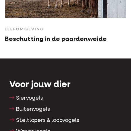
LEEFOMGEVING
Beschutting in de paardenweide
Voor jouw dier
Siervogels
Buitenvogels
Steltlopers & loopvogels