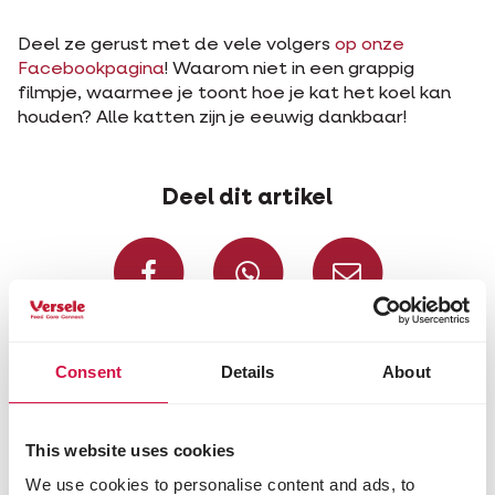
Deel ze gerust met de vele volgers
op onze
Facebookpagina
! Waarom niet in een grappig
filmpje, waarmee je toont hoe je kat het koel kan
houden? Alle katten zijn je eeuwig dankbaar!
Deel dit artikel
Deel op Facebook
Deel via W
Deel v
Voor jou geselecteerd
Consent
Details
About
This website uses cookies
We use cookies to personalise content and ads, to