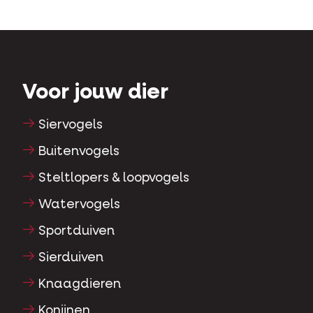
Voor jouw dier
Siervogels
Buitenvogels
Steltlopers & loopvogels
Watervogels
Sportduiven
Sierduiven
Knaagdieren
Konijnen