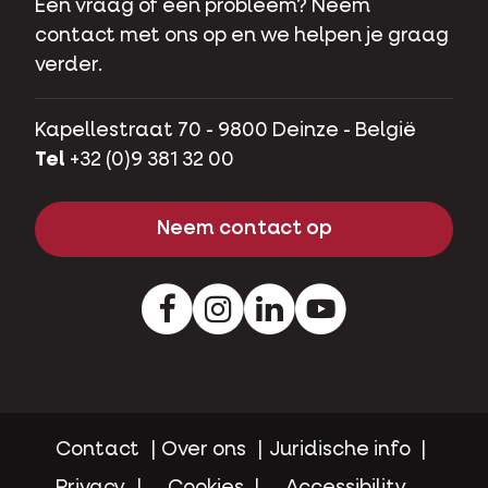
Een vraag of een probleem? Neem
contact met ons op en we helpen je graag
verder.
Kapellestraat 70 - 9800 Deinze - België
Tel
+32 (0)9 381 32 00
Neem contact op
Facebook
Instagram
LinkedIn
Youtube
Contact
Over ons
Juridische info