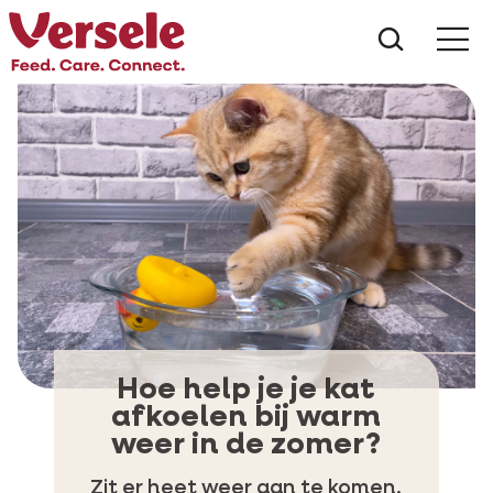
Wat zoe
Hoe help je je kat
afkoelen bij warm
weer in de zomer?
Zit er heet weer aan te komen,