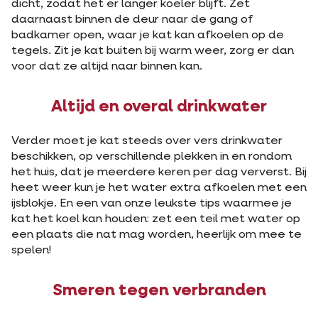
dicht, zodat het er langer koeler blijft. Zet
daarnaast binnen de deur naar de gang of
badkamer open, waar je kat kan afkoelen op de
tegels. Zit je kat buiten bij warm weer, zorg er dan
voor dat ze altijd naar binnen kan.
Altijd en overal drinkwater
Verder moet je kat steeds over vers drinkwater
beschikken, op verschillende plekken in en rondom
het huis, dat je meerdere keren per dag ververst. Bij
heet weer kun je het water extra afkoelen met een
ijsblokje. En een van onze leukste tips waarmee je
kat het koel kan houden: zet een teil met water op
een plaats die nat mag worden, heerlijk om mee te
spelen!
Smeren tegen verbranden