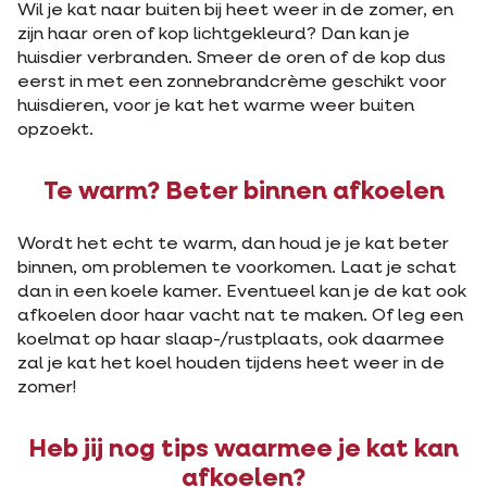
Wil je kat naar buiten bij heet weer in de zomer, en
zijn haar oren of kop lichtgekleurd? Dan kan je
huisdier verbranden. Smeer de oren of de kop dus
eerst in met een zonnebrandcrème geschikt voor
huisdieren, voor je kat het warme weer buiten
opzoekt.
Te warm? Beter binnen afkoelen
Wordt het echt te warm, dan houd je je kat beter
binnen, om problemen te voorkomen. Laat je schat
dan in een koele kamer. Eventueel kan je de kat ook
afkoelen door haar vacht nat te maken. Of leg een
koelmat op haar slaap-/rustplaats, ook daarmee
zal je kat het koel houden tijdens heet weer in de
zomer!
Heb jij nog tips waarmee je kat kan
afkoelen?