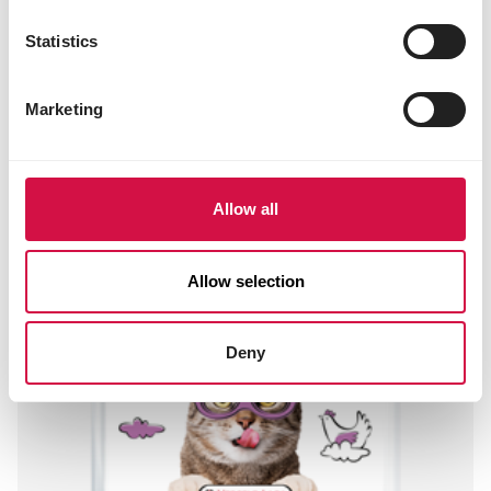
Statistics
LARA
Marketing
Senior Care with Chicken
Lekkere brokken met kip voor oudere katten
Allow all
Allow selection
Deny