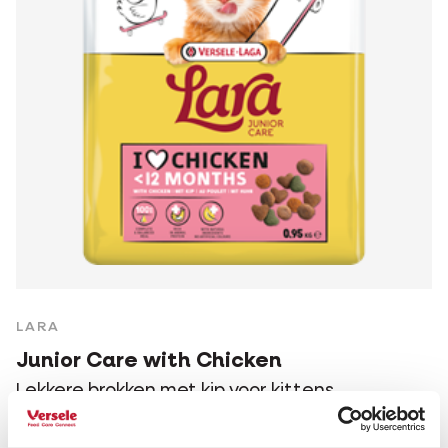
LARA
Junior Care with Chicken
Lekkere brokken met kip voor kittens