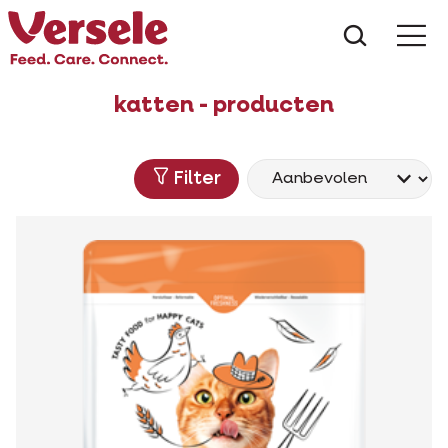
Wat zoe
katten - producten
Filter