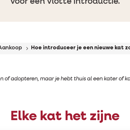
voor een vlotte introductie.
Aankoop
Hoe introduceer je een nieuwe kat z
n of adopteren, maar je hebt thuis al een kater of k
Elke kat het zijne