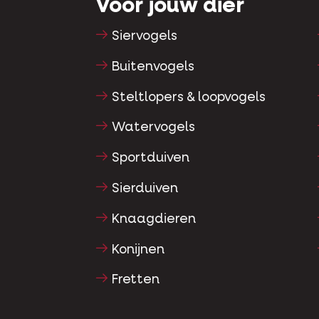
Voor jouw dier
Siervogels
Buitenvogels
Steltlopers & loopvogels
Watervogels
Sportduiven
Sierduiven
Knaagdieren
Konijnen
Fretten