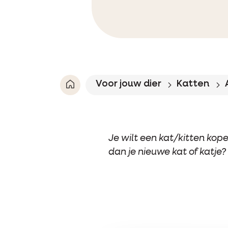
Voor jouw dier
Katten
Je wilt een kat/kitten kope
dan je nieuwe kat of katje?