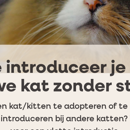
 introduceer je
e kat zonder s
n kat/kitten te adopteren of te k
e introduceren bij andere katten?