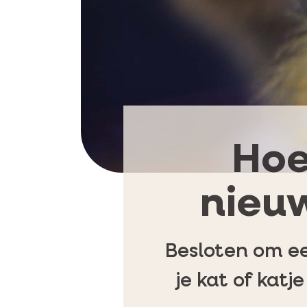
Hoe
nieuw
Besloten om ee
je kat of katj