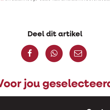
Deel dit artikel
Deel op Facebook
Deel via Wh
Deel v
Voor jou geselecteer