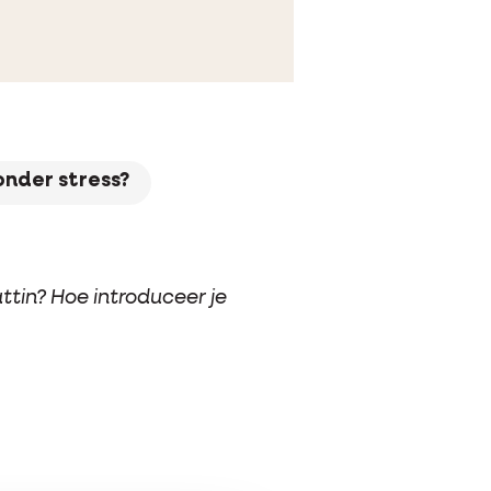
onder stress?
attin? Hoe introduceer je