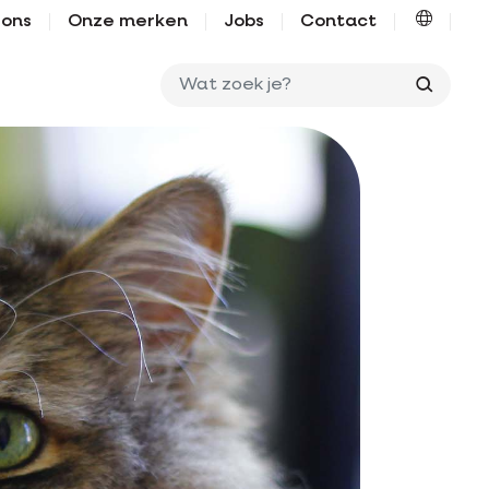
 ons
Onze merken
Jobs
Contact
Wat zo