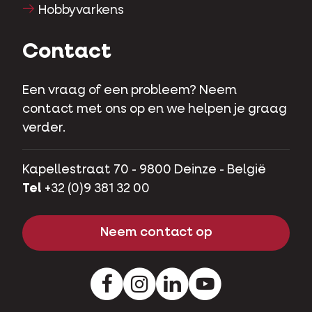
Hobbyvarkens
Contact
Een vraag of een probleem? Neem
contact met ons op en we helpen je graag
verder.
Kapellestraat 70 - 9800 Deinze - België
Tel
+32 (0)9 381 32 00
Neem contact op
Facebook
Instagram
LinkedIn
Youtube