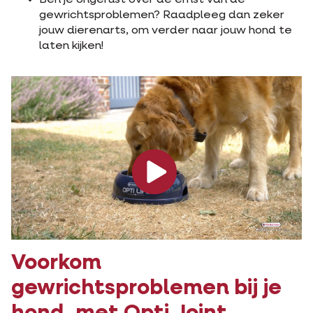
Ben je ongerust over de ernst van de
gewrichtsproblemen? Raadpleeg dan zeker
jouw dierenarts, om verder naar jouw hond te
laten kijken!
Voorkom
gewrichtsproblemen bij je