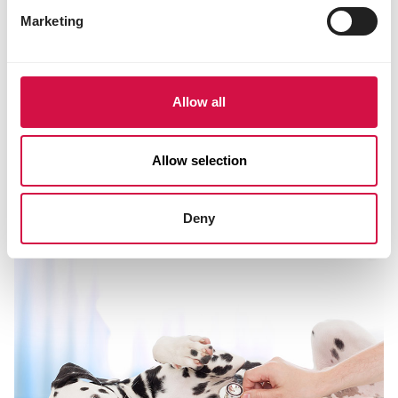
Deel op Facebook
Deel via W
Deel v
Marketing
Allow all
Voor jou geselecteerd
Allow selection
Deny