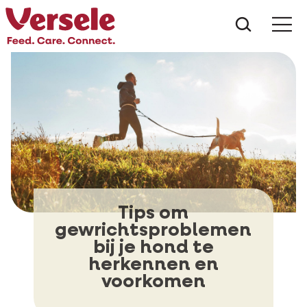
Wat zoe
Tips om
gewrichtsproblemen
bij je hond te
herkennen en
voorkomen