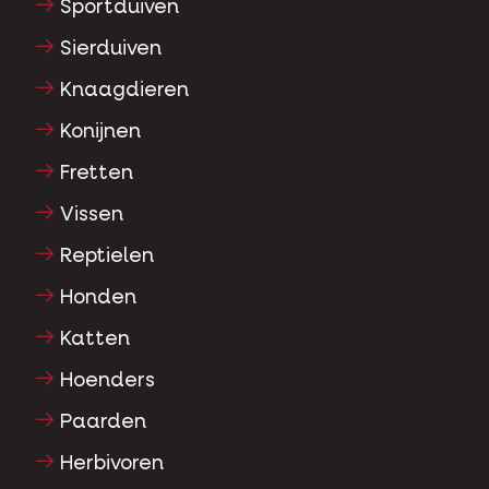
Sportduiven
Sierduiven
Knaagdieren
Konijnen
Fretten
Vissen
Reptielen
Honden
Katten
Hoenders
Paarden
Herbivoren