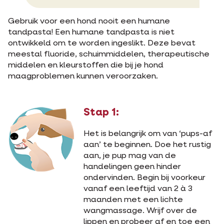
Gebruik voor een hond nooit een humane
tandpasta! Een humane tandpasta is niet
ontwikkeld om te worden ingeslikt. Deze bevat
meestal fluoride, schuimmiddelen, therapeutische
middelen en kleurstoffen die bij je hond
maagproblemen kunnen veroorzaken.
Stap 1:
Het is belangrijk om van ‘pups-af
aan’ te beginnen. Doe het rustig
aan, je pup mag van de
handelingen geen hinder
ondervinden. Begin bij voorkeur
vanaf een leeftijd van 2 à 3
maanden met een lichte
wangmassage. Wrijf over de
lippen en probeer af en toe een