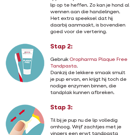
lip op te heffen. Zo kan je hond al
wennen aan die handelingen.
Het extra speeksel dat hij
daarbij aanmaakt, is bovendien
goed voor de vertering.
Stap 2:
Gebruik
Oropharma Plaque Free
Tandpasta
.
Dankzij de lekkere smaak smult
je pup ervan, en krijgt hij toch de
nodige enzymen binnen, die
tandplak kunnen afbreken.
Stap 3:
Til bij je pup nu de lip volledig
omhoog. Wrijf zachtjes met je
vingers een erwt tandpasta