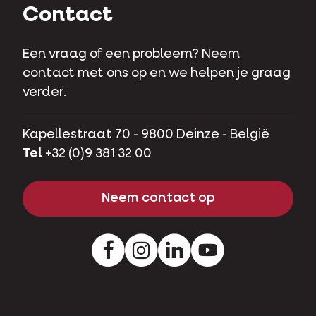
Contact
Een vraag of een probleem? Neem
contact met ons op en we helpen je graag
verder.
Kapellestraat 70 - 9800 Deinze - België
Tel
+32 (0)9 381 32 00
Neem contact op
Facebook
Instagram
LinkedIn
Youtube