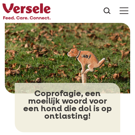
Wat zoe
Coprofagie, een
moeilijk woord voor
een hond die dol is op
ontlasting!