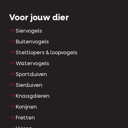
Voor jouw dier
Siervogels
Buitenvogels
Steltlopers & loopvogels
Watervogels
Sportduiven
Sierduiven
Knaagdieren
Konijnen
Fretten