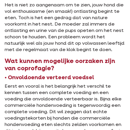
Het is niet zo aangenaam om te zien, jouw hond die
vol enthousiasme (en smaak!) ontlasting begint te
eten. Toch is het een gedrag dat van nature
voorkomt in het nest. De moeder zal immers de
ontlasting en urine van de pups opeten om het nest
schoon te houden. Een probleem wordt het
natuurlijk wel als jouw hond dit op volwassen leeftijd
met de regelmaat van de klok begint te doen.
Wat kunnen mogelijke oorzaken zijn
van coprofagie?
• Onvoldoende verteerd voedsel
Eerst en vooral is het belangrijk het verschil te
kennen tussen een complete voeding en een
voeding die onvoldoende verteerbaar is. Bijna elke
commerciële hondenvoeding is tegenwoordig een
complete voeding. Dit wil zeggen dat echte
voedingstekorten bij honden die commerciële
hondenvoeding eten slechts zelden voorkomen en