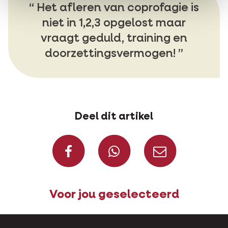
Het afleren van coprofagie is
niet in 1,2,3 opgelost maar
vraagt geduld, training en
doorzettingsvermogen!
Deel dit artikel
Deel op Facebook
Deel via W
Deel v
Voor jou geselecteerd