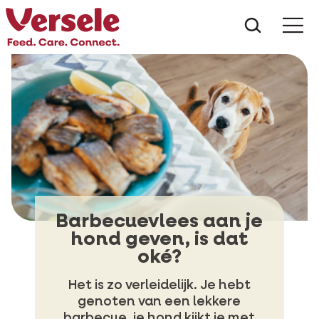
Wat zoe
Barbecuevlees aan je
hond geven, is dat
oké?
Het is zo verleidelijk. Je hebt
genoten van een lekkere
barbecue, je hond kijkt je met