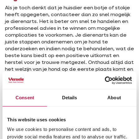
Als je toch denkt dat je huisdier een botje of stokje
heeft opgegeten, contacteer dan zo snel mogelijk
je dierenarts. Het is beter om snel te handelen en
professioneel advies in te winnen om mogelijke
complicaties te voorkomen. Je dierenarts kan de
juiste stappen ondernemen om je hond te
onderzoeken en indien nodig te behandelen, wat de
beste kans biedt op een positieve uitkomst en
herstel voor je trouwe metgezel. Onthoud altijd dat
het welzijn van je hond op de eerste plaats komt en
dat het belangrijk is om alert te zijn op mogelijke
risico's bij het delen van voedsel of bij het aanbieden
van speelgoed of snacks.
Consent
Details
About
This website uses cookies
We use cookies to personalise content and ads, to
provide social media features and to analyse our traffic.