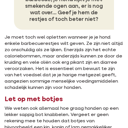
smekende ogen aan, er is nog
wat over… Geef je hem de
restjes of toch beter niet?
Je moet toch wel opletten wanneer je je hond
enkele barbecuerestjes wilt geven. Ze zijn niet altijd
zo onschuldig als ze lijken. Enerzijds zijn het echte
caloriebommen, maar anderzijds kunnen ze door de
kruiding en vele oliën ook erg pikant zijn en diarree
veroorzaken. Het is essentieel om bewust te zijn
van het voedsel dat je je harige metgezel geeft,
aangezien sommige menselijke voedingsmiddelen
schadelijk kunnen zijn voor honden.
Let op met botjes
We weten ook allemaal hoe graag honden op een
lekker sappig bot knabbelen. Vergeet er geen
rekening mee te houden dat botjes van
bijvoorbeeld een kip, konijn of lam gemakkelijker