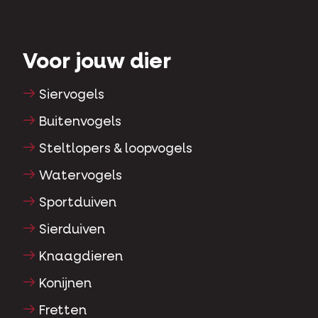
Voor jouw dier
Siervogels
Buitenvogels
Steltlopers & loopvogels
Watervogels
Sportduiven
Sierduiven
Knaagdieren
Konijnen
Fretten