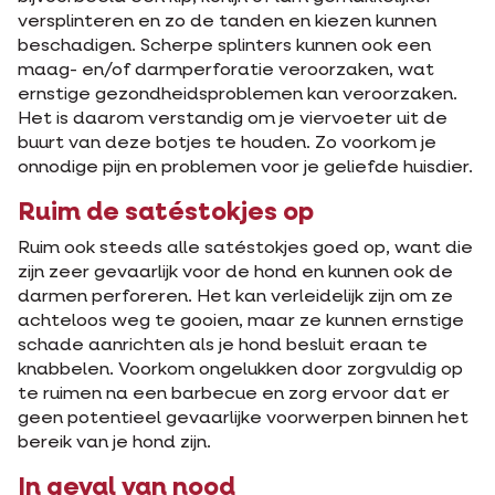
versplinteren en zo de tanden en kiezen kunnen
beschadigen. Scherpe splinters kunnen ook een
maag- en/of darmperforatie veroorzaken, wat
ernstige gezondheidsproblemen kan veroorzaken.
Het is daarom verstandig om je viervoeter uit de
buurt van deze botjes te houden. Zo voorkom je
onnodige pijn en problemen voor je geliefde huisdier.
Ruim de satéstokjes op
Ruim ook steeds alle satéstokjes goed op, want die
zijn zeer gevaarlijk voor de hond en kunnen ook de
darmen perforeren. Het kan verleidelijk zijn om ze
achteloos weg te gooien, maar ze kunnen ernstige
schade aanrichten als je hond besluit eraan te
knabbelen. Voorkom ongelukken door zorgvuldig op
te ruimen na een barbecue en zorg ervoor dat er
geen potentieel gevaarlijke voorwerpen binnen het
bereik van je hond zijn.
In geval van nood