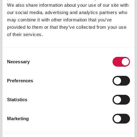
We also share information about your use of our site with
our social media, advertising and analytics partners who
may combine it with other information that you’ve
provided to them or that they’ve collected from your use
of their services.
Deel dit artikel
Consent
Deel op Facebook
Deel via W
Deel v
Necessary
Selection
Preferences
Voor jou geselecteerd
Statistics
Marketing