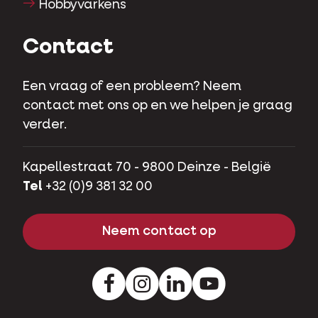
Hobbyvarkens
Contact
Een vraag of een probleem? Neem
contact met ons op en we helpen je graag
verder.
Kapellestraat 70 - 9800 Deinze - België
Tel
+32 (0)9 381 32 00
Neem contact op
Facebook
Instagram
LinkedIn
Youtube