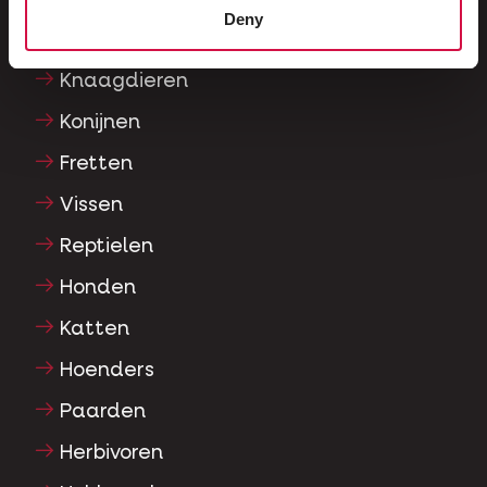
Deny
Sierduiven
Knaagdieren
Konijnen
Fretten
Vissen
Reptielen
Honden
Katten
Hoenders
Paarden
Herbivoren