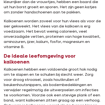
kleurrijker dan de vrouwtjes, hebben een baard die
uit hun borst groeit en sporen. Het zijn geen katjes
om zonder handschoenen aan te pakken.
Kalkoenen worden zoveel voor hun vlees als voor de
sier gekweekt. Het vlees van de kalkoen is erg
voedzaam. Het bevat weinig calorieën, veel
onverzadigde vetten, proteïnen van hoge kwaliteit,
aminozuren, ijzer, kalium, fosfor, magnesium en
vitamine B.
De ideale leefomgeving voor
kalkoenen
Kalkoenen hebben een voldoende groot hok nodig
om te slapen en te schuilen bij slecht weer. Zorg
voor droog strooisel, zoals houtkrullen of
beukenhoutsnippers, als bodembedekkingen en
verwijder regelmatig de uitwerpselen om infecties
te voorkomen. Voorzie ook een stevige plank of een
band, want kalkoenen zitten graag op een verhoog.