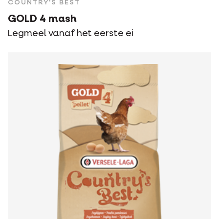
COUNTRY'S BEST
GOLD 4 mash
Legmeel vanaf het eerste ei