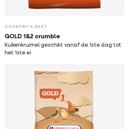
COUNTRY'S BEST
GOLD 1&2 crumble
Kuikenkruimel geschikt vanaf de 1ste dag tot
het 1ste ei