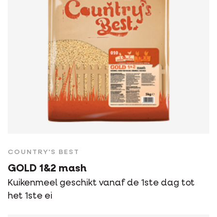
COUNTRY'S BEST
GOLD 1&2 mash
Kuikenmeel geschikt vanaf de 1ste dag tot
het 1ste ei