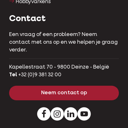
Hobbyvarkens
Contact
Een vraag of een probleem? Neem
contact met ons op en we helpen je graag
verder.
Kapellestraat 70 - 9800 Deinze - België
Tel
+32 (0)9 381 32 00
Neem contact op
Facebook
Instagram
LinkedIn
Youtube