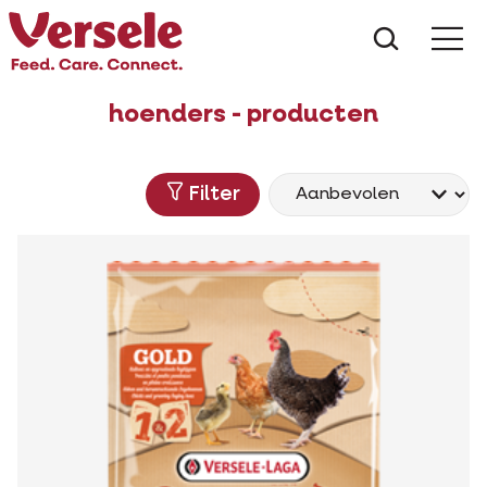
Wat zoe
hoenders - producten
Filter