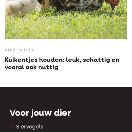
KUIKENTJES
Kuikentjes houden: leuk, schattig en
vooral ook nuttig
Voor jouw dier
Siervogels