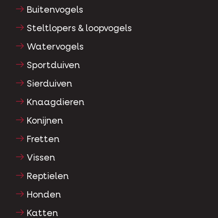
Buitenvogels
Steltlopers & loopvogels
Watervogels
Sportduiven
Sierduiven
Knaagdieren
Konijnen
Fretten
Vissen
Reptielen
Honden
Katten