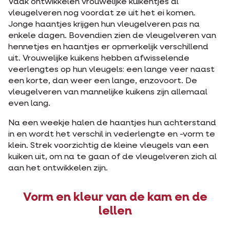
Vaak ontwikkelen vrouwelijke kuikentjes al
vleugelveren nog voordat ze uit het ei komen.
Jonge haantjes krijgen hun vleugelveren pas na
enkele dagen. Bovendien zien de vleugelveren van
hennetjes en haantjes er opmerkelijk verschillend
uit. Vrouwelijke kuikens hebben afwisselende
veerlengtes op hun vleugels: een lange veer naast
een korte, dan weer een lange, enzovoort. De
vleugelveren van mannelijke kuikens zijn allemaal
even lang.
Na een weekje halen de haantjes hun achterstand
in en wordt het verschil in vederlengte en -vorm te
klein. Strek voorzichtig de kleine vleugels van een
kuiken uit, om na te gaan of de vleugelveren zich al
aan het ontwikkelen zijn.
Vorm en kleur van de kam en de
lellen