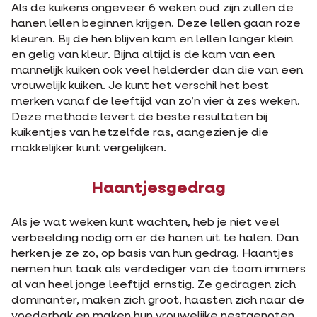
Als de kuikens ongeveer 6 weken oud zijn zullen de
hanen lellen beginnen krijgen. Deze lellen gaan roze
kleuren. Bij de hen blijven kam en lellen langer klein
en gelig van kleur. Bijna altijd is de kam van een
mannelijk kuiken ook veel helderder dan die van een
vrouwelijk kuiken. Je kunt het verschil het best
merken vanaf de leeftijd van zo’n vier à zes weken.
Deze methode levert de beste resultaten bij
kuikentjes van hetzelfde ras, aangezien je die
makkelijker kunt vergelijken.
Haantjesgedrag
Als je wat weken kunt wachten, heb je niet veel
verbeelding nodig om er de hanen uit te halen. Dan
herken je ze zo, op basis van hun gedrag. Haantjes
nemen hun taak als verdediger van de toom immers
al van heel jonge leeftijd ernstig. Ze gedragen zich
dominanter, maken zich groot, haasten zich naar de
voederbak en maken hun vrouwelijke nestgenoten