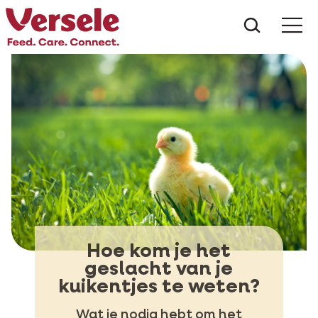
Wat zoe
Hoe kom je het
geslacht van je
kuikentjes te weten?
Wat je nodig hebt om het