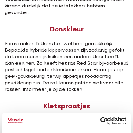
kirrend duidelijk dat ze iets lekkers hebben
gevonden.
Donskleur
Soms maken fokkers het wel heel gemakkelijk.
Bepaalde hybride kippenrassen zijn zodanig gefokt
dat een mannelijk kuiken een andere kleur heeft
dan een hen. Zo heeft het ras Red Star bijvoorbeeld
geslachtsgebonden kleurkenmerken. Haantjes zijn
geel-goudkleurig, terwijl kippetjes roodachtig
goudkleurig zijn. Deze kleuren gelden niet voor alle
rassen. Informeer je bij de fokker!
Kletspraatjes
Er deden en doen heel wat oudewijvenpraatjes de
ronde over allerlei manieren waarop je kuikentjes