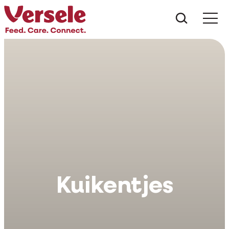
Wat zoe
Kuikentjes