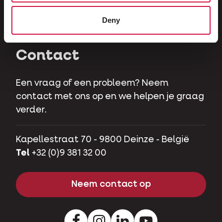
Herbivoren
Deny
Hobbyvarkens
Contact
Een vraag of een probleem? Neem
contact met ons op en we helpen je graag
verder.
Kapellestraat 70 - 9800 Deinze - België
Tel
+32 (0)9 381 32 00
Neem contact op
Facebook
Instagram
LinkedIn
Youtube