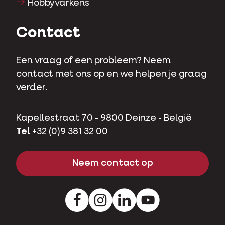
Hobbyvarkens
Contact
Een vraag of een probleem? Neem
contact met ons op en we helpen je graag
verder.
Kapellestraat 70 - 9800 Deinze - België
Tel
+32 (0)9 381 32 00
Neem contact op
Facebook
Instagram
LinkedIn
Youtube