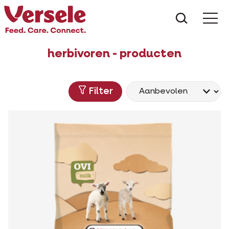
Wat zoe
herbivoren - producten
Filter