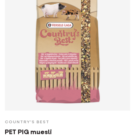
COUNTRY'S BEST
PET PIG muesli