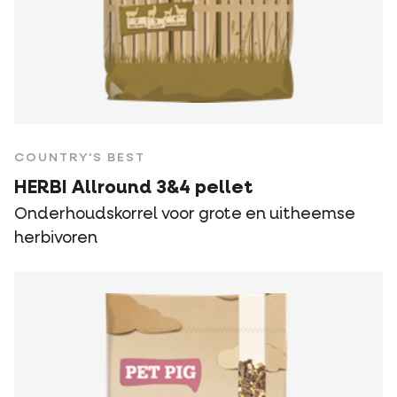
COUNTRY'S BEST
HERBI Allround 3&4 pellet
Onderhoudskorrel voor grote en uitheemse
herbivoren