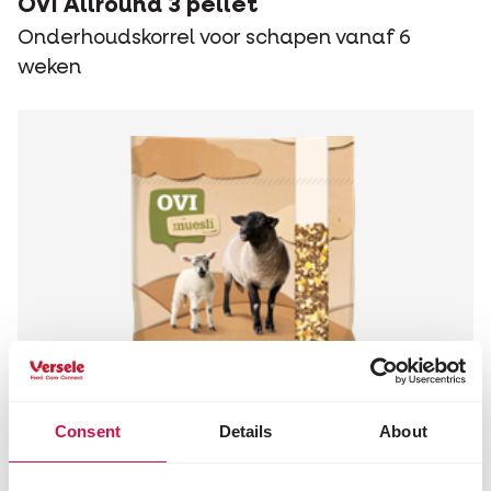
OVI Allround 3 pellet
Onderhoudskorrel voor schapen vanaf 6
weken
Consent
Details
About