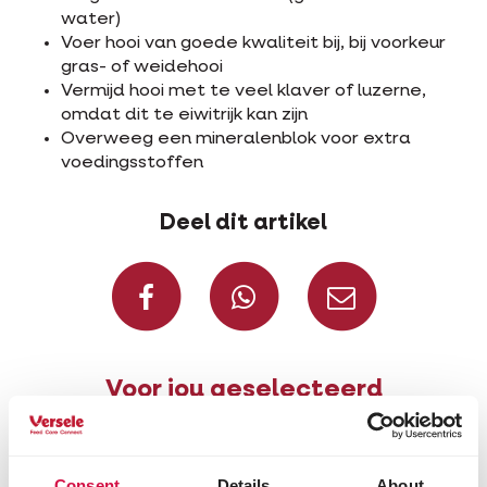
water)
Voer hooi van goede kwaliteit bij, bij voorkeur
gras- of weidehooi
Vermijd hooi met te veel klaver of luzerne,
omdat dit te eiwitrijk kan zijn
Overweeg een mineralenblok voor extra
voedingsstoffen
Deel dit artikel
Deel op Facebook
Deel via W
Deel v
Voor jou geselecteerd
Consent
Details
About