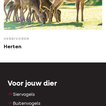
HERBIVOREN
Herten
Voor jouw dier
Siervogels
Buitenvogels