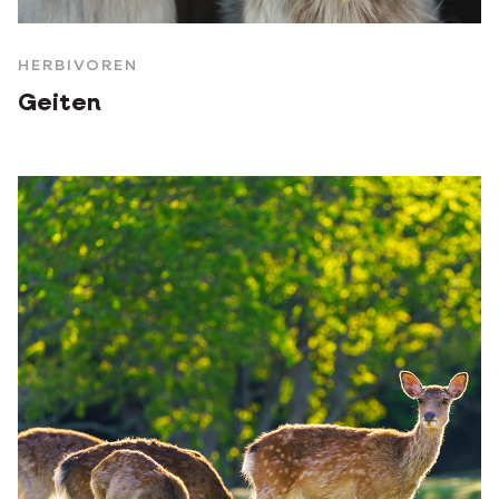
HERBIVOREN
Geiten