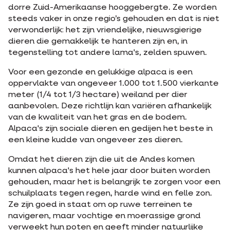
dorre Zuid-Amerikaanse hooggebergte. Ze worden
steeds vaker in onze regio’s gehouden en dat is niet
verwonderlijk: het zijn vriendelijke, nieuwsgierige
dieren die gemakkelijk te hanteren zijn en, in
tegenstelling tot andere lama's, zelden spuwen.
Voor een gezonde en gelukkige alpaca is een
oppervlakte van ongeveer 1.000 tot 1.500 vierkante
meter (1/4 tot 1/3 hectare) weiland per dier
aanbevolen. Deze richtlijn kan variëren afhankelijk
van de kwaliteit van het gras en de bodem.
Alpaca's zijn sociale dieren en gedijen het beste in
een kleine kudde van ongeveer zes dieren.
Omdat het dieren zijn die uit de Andes komen
kunnen alpaca's het hele jaar door buiten worden
gehouden, maar het is belangrijk te zorgen voor een
schuilplaats tegen regen, harde wind en felle zon.
Ze zijn goed in staat om op ruwe terreinen te
navigeren, maar vochtige en moerassige grond
verweekt hun poten en geeft minder natuurlijke