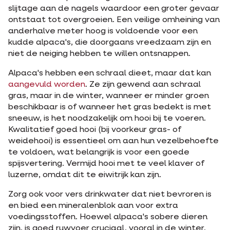
slijtage aan de nagels waardoor een groter gevaar
ontstaat tot overgroeien. Een veilige omheining van
anderhalve meter hoog is voldoende voor een
kudde alpaca's, die doorgaans vreedzaam zijn en
niet de neiging hebben te willen ontsnappen.
Alpaca's hebben een schraal dieet, maar dat kan
aangevuld worden
. Ze zijn gewend aan schraal
gras, maar in de winter, wanneer er minder groen
beschikbaar is of wanneer het gras bedekt is met
sneeuw, is het noodzakelijk om hooi bij te voeren.
Kwalitatief goed hooi (bij voorkeur gras- of
weidehooi) is essentieel om aan hun vezelbehoefte
te voldoen, wat belangrijk is voor een goede
spijsvertering. Vermijd hooi met te veel klaver of
luzerne, omdat dit te eiwitrijk kan zijn.
Zorg ook voor vers drinkwater dat niet bevroren is
en bied een mineralenblok aan voor extra
voedingsstoffen. Hoewel alpaca's sobere dieren
zijn, is goed ruwvoer cruciaal, vooral in de winter.