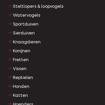
Steltlopers & loopvogels
Watervogels
Sportduiven
Sierduiven
Knaagdieren
Konijnen
Fretten
Vissen
Reptielen
Honden
Katten
Hoenders