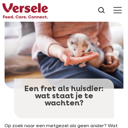
Wat zoe
Een fret als huisdier:
wat staat je te
wachten?
Op zoek naar een metgezel als geen ander? Wat