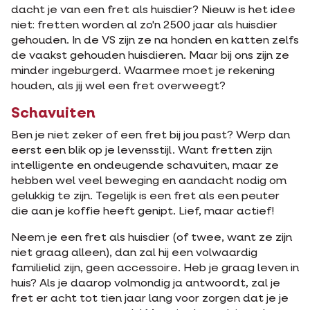
dacht je van een fret als huisdier? Nieuw is het idee
niet: fretten worden al zo'n 2500 jaar als huisdier
gehouden. In de VS zijn ze na honden en katten zelfs
de vaakst gehouden huisdieren. Maar bij ons zijn ze
minder ingeburgerd. Waarmee moet je rekening
houden, als jij wel een fret overweegt?
Schavuiten
Ben je niet zeker of een fret bij jou past? Werp dan
eerst een blik op je levensstijl. Want fretten zijn
intelligente en ondeugende schavuiten, maar ze
hebben wel veel beweging en aandacht nodig om
gelukkig te zijn. Tegelijk is een fret als een peuter
die aan je koffie heeft genipt. Lief, maar actief!
Neem je een fret als huisdier (of twee, want ze zijn
niet graag alleen), dan zal hij een volwaardig
familielid zijn, geen accessoire. Heb je graag leven in
huis? Als je daarop volmondig ja antwoordt, zal je
fret er acht tot tien jaar lang voor zorgen dat je je