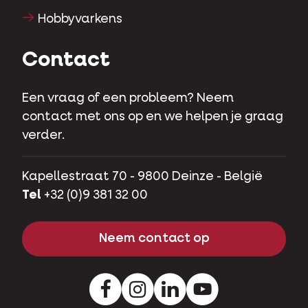
Hobbyvarkens
Contact
Een vraag of een probleem? Neem
contact met ons op en we helpen je graag
verder.
Kapellestraat 70 - 9800 Deinze - België
Tel
+32 (0)9 381 32 00
Neem contact op
Facebook
Instagram
LinkedIn
Youtube