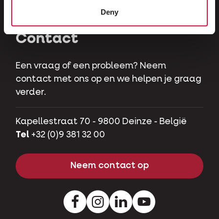
Hobbyvarkens
Deny
Contact
Een vraag of een probleem? Neem
contact met ons op en we helpen je graag
verder.
Kapellestraat 70 - 9800 Deinze - België
Tel
+32 (0)9 381 32 00
Neem contact op
Facebook
Instagram
LinkedIn
Youtube