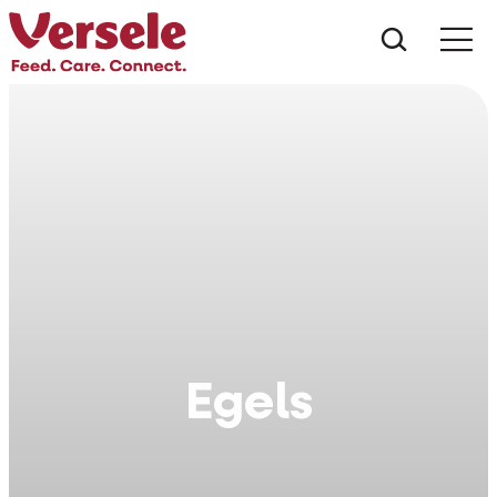
Wat zoe
Egels