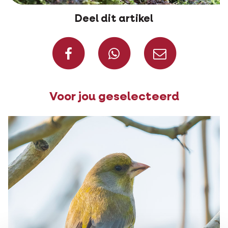
Deel dit artikel
Deel op Facebook
Deel via W
Deel v
Voor jou geselecteerd