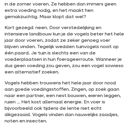
in de zomer voeren. Ze hebben dan immers geen
extra voeding nodig, en het maakt hen
gemakzuchtig. Maar klopt dat wel?
Kort gezegd: neen. Door verstedelijking en
intensieve landbouw kun je de vogels beter het hele
jaar door voeren, zodat ze zeker genoeg voer
blijven vinden. Tegelijk wedden tuinvogels nooit op
één paard. Je tuin is slechts een van de
voederplaatsen in hun foerageerroute. Wanneer je
dus geen voeding zou geven, zou een vogel sowieso
een alternatief zoeken.
Vogels hebben trouwens het hele jaar door nood
aan goede voedingsstoffen. Zingen, op zoek gaan
naar een partner, een nest bouwen, eieren leggen,
ruien ... Het kost allemaal energie. En voer is
bijvoorbeeld ook tijdens de lente niet echt
dikgezaaid. Vogels vinden dan nauwelijks zaadjes,
noten en insecten.