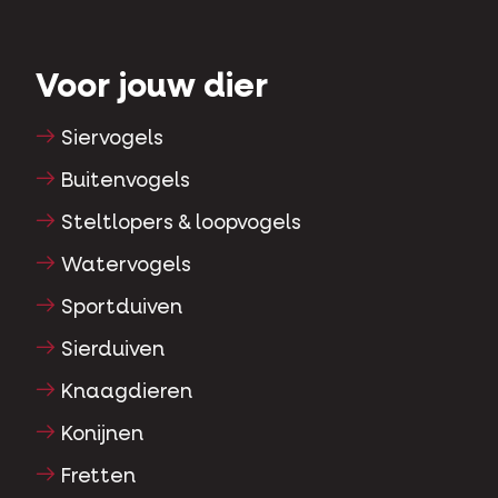
Voor jouw dier
Siervogels
Buitenvogels
Steltlopers & loopvogels
Watervogels
Sportduiven
Sierduiven
Knaagdieren
Konijnen
Fretten