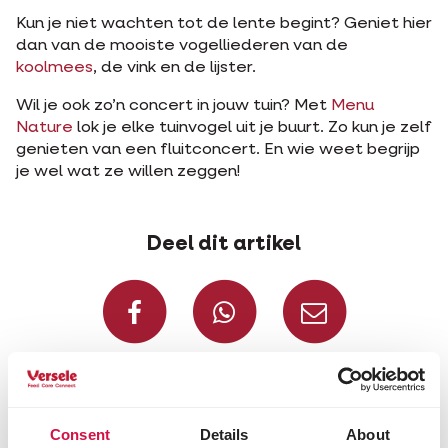
Kun je niet wachten tot de lente begint? Geniet hier
dan van de mooiste vogelliederen van de
koolmees
, de vink en de lijster.
Wil je ook zo’n concert in jouw tuin? Met
Menu
Nature
lok je elke tuinvogel uit je buurt. Zo kun je zelf
genieten van een fluitconcert. En wie weet begrijp
je wel wat ze willen zeggen!
Deel dit artikel
Deel op Facebook
Deel via W
Deel v
Voor jou geselecteerd
Consent
Details
About