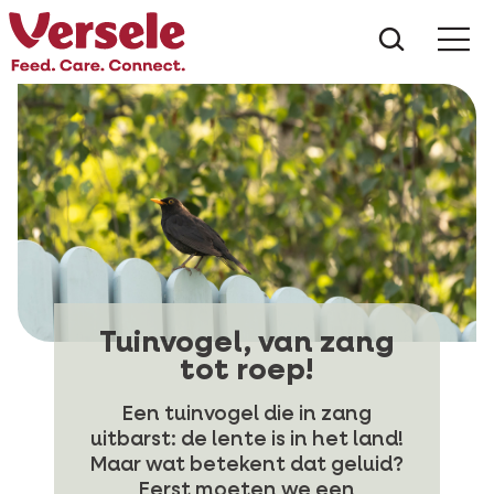
Wat zoe
Tuinvogel, van zang
tot roep!
Een tuinvogel die in zang
uitbarst: de lente is in het land!
Maar wat betekent dat geluid?
Eerst moeten we een