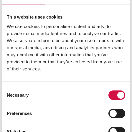
This website uses cookies
We use cookies to personalise content and ads, to
provide social media features and to analyse our traffic.
We also share information about your use of our site with
our social media, advertising and analytics partners who
may combine it with other information that you’ve
provided to them or that they’ve collected from your use
of their services.
Consent
Necessary
Selection
Preferences
VOEDING
Statistics