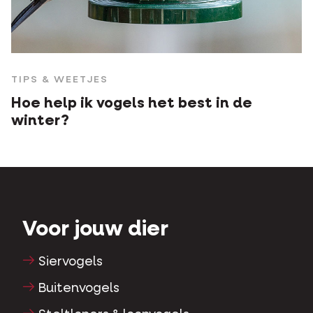
TIPS & WEETJES
Hoe help ik vogels het best in de
winter?
Voor jouw dier
Siervogels
Buitenvogels