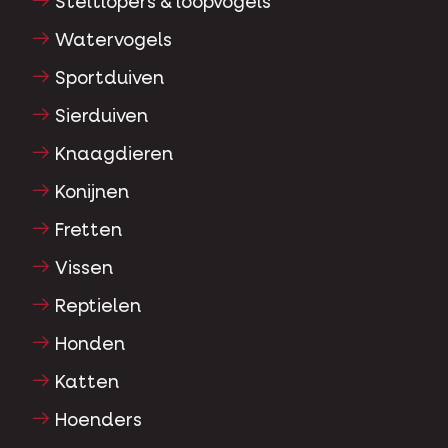
Steltlopers & loopvogels
Watervogels
Sportduiven
Sierduiven
Knaagdieren
Konijnen
Fretten
Vissen
Reptielen
Honden
Katten
Hoenders