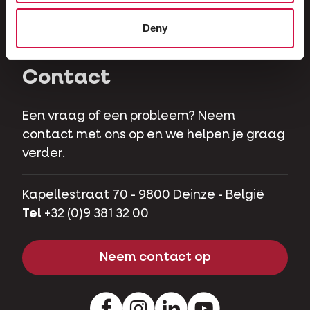
Herbivoren
Deny
Hobbyvarkens
Contact
Een vraag of een probleem? Neem
contact met ons op en we helpen je graag
verder.
Kapellestraat 70 - 9800 Deinze - België
Tel
+32 (0)9 381 32 00
Neem contact op
Facebook
Instagram
LinkedIn
Youtube