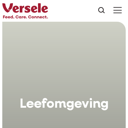
Wat zoe
Leefomgeving