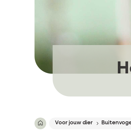
H
Voor jouw dier
Buitenvoge