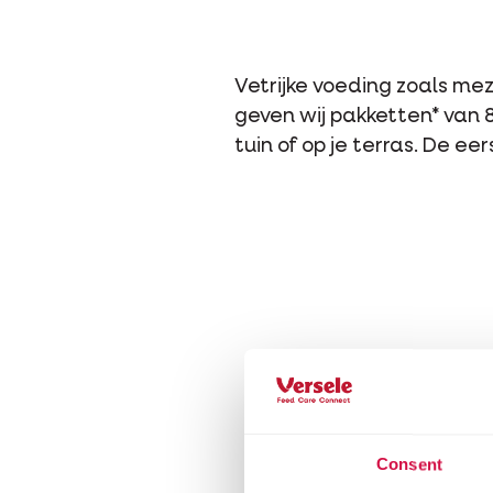
Vetrijke voeding zoals me
geven wij pakketten* van 
tuin of op je terras. De e
Consent