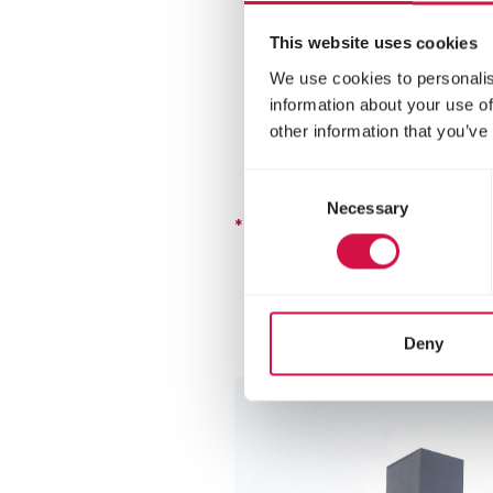
This website uses cookies
We use cookies to personalis
information about your use of
other information that you’ve
Consent
Necessary
Selection
* Actiereglement
Deny