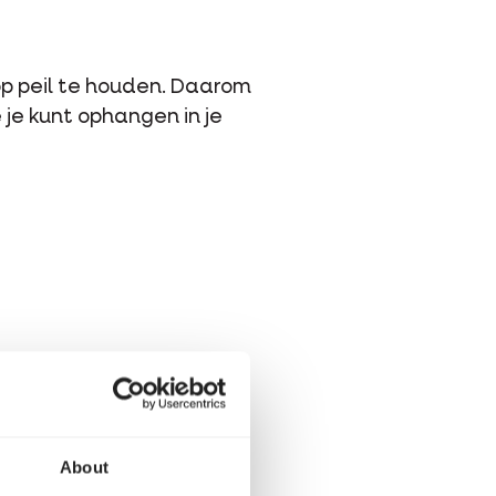
op peil te houden. Daarom
je kunt ophangen in je
About