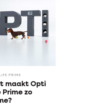
LIFE PRIME
t maakt Opti
e Prime zo
ime?