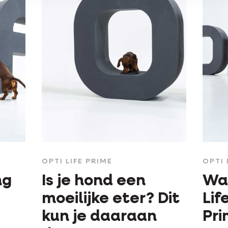
OPTI LIFE PRIME
OPTI 
ng
Is je hond een
Wa
moeilijke eter? Dit
Lif
kun je daaraan
Pr