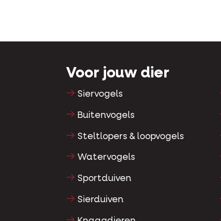
Voor jouw dier
Siervogels
Buitenvogels
Steltlopers & loopvogels
Watervogels
Sportduiven
Sierduiven
Knaagdieren