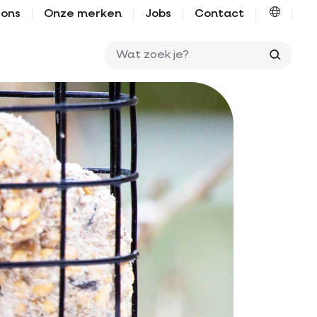
 ons
Onze merken
Jobs
Contact
Wat zo