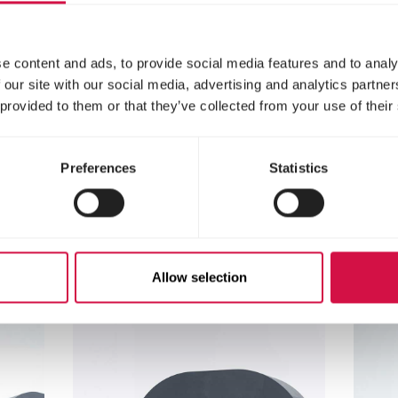
e content and ads, to provide social media features and to analy
 our site with our social media, advertising and analytics partn
 provided to them or that they’ve collected from your use of their
Preferences
Statistics
Voor jou geselecteer
Allow selection