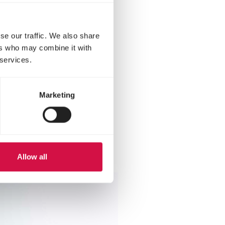
se our traffic. We also share
ers who may combine it with
 services.
Marketing
d
Allow all