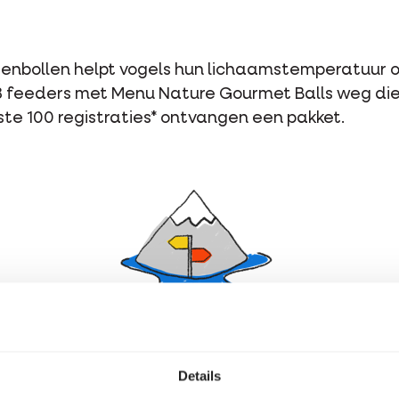
zenbollen helpt vogels hun lichaamstemperatuur 
8 feeders met Menu Nature Gourmet Balls weg die 
erste 100 registraties* ontvangen een pakket.
Details