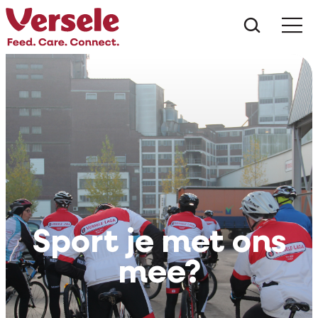
Wat zoe
Sport je met ons
mee?