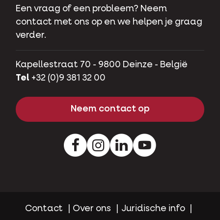
Een vraag of een probleem? Neem
contact met ons op en we helpen je graag
verder.
Kapellestraat 70 - 9800 Deinze - België
Tel
+32 (0)9 381 32 00
Neem contact op
Facebook
Instagram
LinkedIn
Youtube
Contact
Over ons
Juridische info