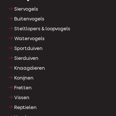
Siervogels
Buitenvogels
Steltlopers & loopvogels
Watervogels
Sportduiven
Sierduiven
Knaagdieren
Konijnen
Fretten
Vissen
Reptielen