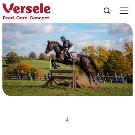
Wat zoe
Scroll down