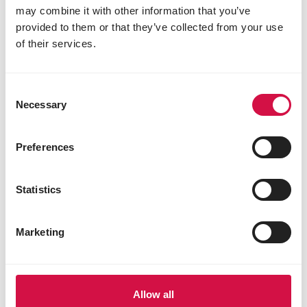
may combine it with other information that you’ve
provided to them or that they’ve collected from your use
of their services.
Consent
Necessary
Selection
Preferences
Statistics
Marketing
Efficient
operating model
Gedreven door een
Allow all
sterke focus op