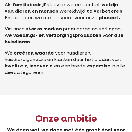
Als
familiebedrijf
streven we ernaar het
welzijn
van dieren en mensen
wereldwijd
te verbeteren
.
En dat doen we met respect voor onze
planeet.
Via onze
sterke merken
produceren en verkopen
we
voedings- en verzorgingsproducten
voor
alle
huisdieren
.
We
creëren waarde
voor huisdieren,
huisdiereigenaars en klanten door het bieden van
kwaliteit, innovatie
en een brede
expertise
in alle
diercategorieën.
Onze ambitie
We doen wat we doen met één groot doel voor